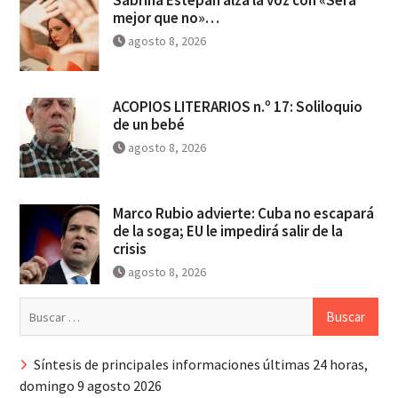
Sabrina Estepan alza la voz con «Será
mejor que no»…
agosto 8, 2026
ACOPIOS LITERARIOS n.º 17: Soliloquio
de un bebé
agosto 8, 2026
Marco Rubio advierte: Cuba no escapará
de la soga; EU le impedirá salir de la
crisis
agosto 8, 2026
Buscar:
Síntesis de principales informaciones últimas 24 horas,
domingo 9 agosto 2026