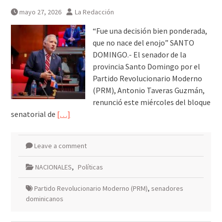
mayo 27, 2026
La Redacción
“Fue una decisión bien ponderada,
que no nace del enojo” SANTO
DOMINGO.- El senador de la
provincia Santo Domingo por el
Partido Revolucionario Moderno
(PRM), Antonio Taveras Guzmán,
renunció este miércoles del bloque
senatorial de
[…]
Leave a comment
NACIONALES
,
Políticas
Partido Revolucionario Moderno (PRM)
,
senadores
dominicanos