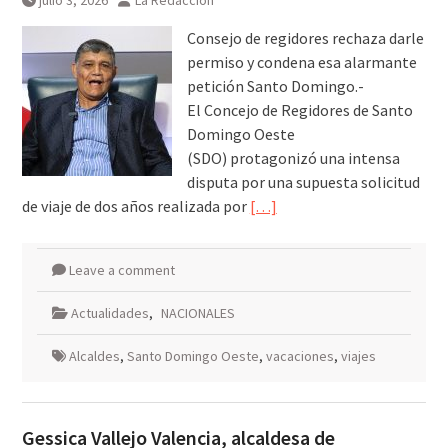
julio 3, 2026
La Redacción
Consejo de regidores rechaza darle
permiso y condena esa alarmante
petición Santo Domingo.-
El Concejo de Regidores de Santo
Domingo Oeste
(SDO) protagonizó una intensa
disputa por una supuesta solicitud
de viaje de dos años realizada por
[…]
Leave a comment
Actualidades
,
NACIONALES
Alcaldes
,
Santo Domingo Oeste
,
vacaciones
,
viajes
Gessica Vallejo Valencia, alcaldesa de