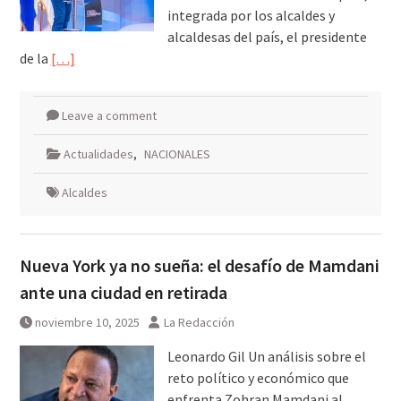
integrada por los alcaldes y
alcaldesas del país, el presidente
de la
[…]
Leave a comment
Actualidades
,
NACIONALES
Alcaldes
Nueva York ya no sueña: el desafío de Mamdani
ante una ciudad en retirada
noviembre 10, 2025
La Redacción
Leonardo Gil Un análisis sobre el
reto político y económico que
enfrenta Zohran Mamdani al