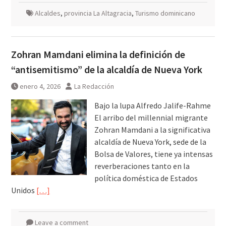
Alcaldes
,
provincia La Altagracia
,
Turismo dominicano
Zohran Mamdani elimina la definición de
“antisemitismo” de la alcaldía de Nueva York
enero 4, 2026
La Redacción
Bajo la lupa Alfredo Jalife-Rahme
El arribo del millennial migrante
Zohran Mamdani a la significativa
alcaldía de Nueva York, sede de la
Bolsa de Valores, tiene ya intensas
reverberaciones tanto en la
política doméstica de Estados
Unidos
[…]
Leave a comment