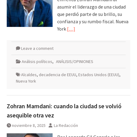
asumir el liderazgo de una ciudad
que perdió parte de su brillo, su
confianza y su rumbo fiscal. Nueva
York
[…]
Leave a comment
Análisis políticos
,
ANÁLISIS/OPINIONES
Alcaldes
,
decadencia de EEUU
,
Estados Unidos (EEUU)
,
Nueva York
Zohran Mamdani: cuando la ciudad se volvió
asequible otra vez
noviembre 8, 2025
La Redacción