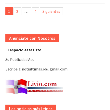
Paginación
1
2
…
4
Siguientes
de
entradas
Anunciate con Nosotros
El espacio esta listo
Su Publicidad Aquí
Escribe a: notiultimas.rd@gmail.com
Las noticias más leídas