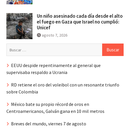
Un niño asesinado cada día desde el alto
el fuego en Gaza que Israel no cumplió:
Unicef
agosto 7, 2026
Buscar:
EEUU despide repentinamente al general que
supervisaba respaldo a Ucrania
RD retiene el oro del voleibol con un resonante triunfo
sobre Colombia
México bate su propio récord de oros en
Centroamericanos, Galván gana en 10 mil metros
Breves del mundo, viernes 7 de agosto