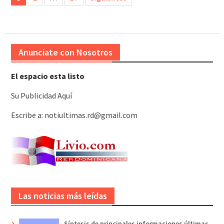
de
entradas
Anunciate con Nosotros
El espacio esta listo
Su Publicidad Aquí
Escribe a: notiultimas.rd@gmail.com
Las noticias más leídas
Síntesis de principales informaciones últimas