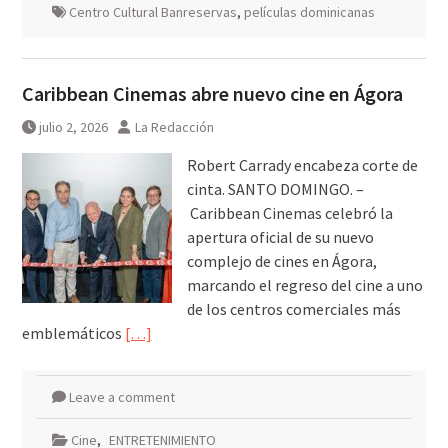
Centro Cultural Banreservas
,
películas dominicanas
Caribbean Cinemas abre nuevo cine en Ágora
julio 2, 2026
La Redacción
Robert Carrady encabeza corte de
cinta. SANTO DOMINGO. –
Caribbean Cinemas celebró la
apertura oficial de su nuevo
complejo de cines en Ágora,
marcando el regreso del cine a uno
de los centros comerciales más
emblemáticos
[…]
Leave a comment
Cine
,
ENTRETENIMIENTO