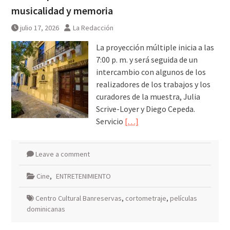
musicalidad y memoria
julio 17, 2026
La Redacción
La proyección múltiple inicia a las
7:00 p. m. y será seguida de un
intercambio con algunos de los
realizadores de los trabajos y los
curadores de la muestra, Julia
Scrive-Loyer y Diego Cepeda.
Servicio
[…]
Leave a comment
Cine
,
ENTRETENIMIENTO
Centro Cultural Banreservas
,
cortometraje
,
películas
dominicanas