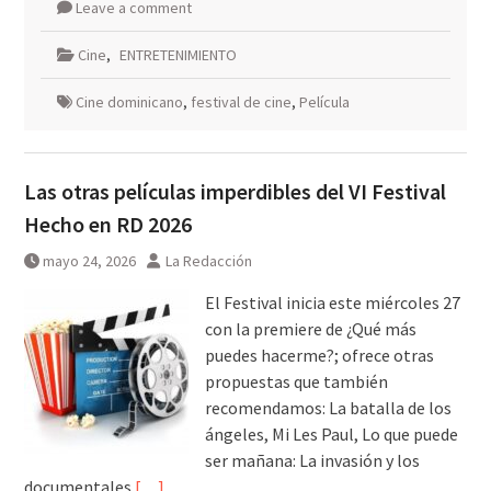
Leave a comment
Cine
,
ENTRETENIMIENTO
Cine dominicano
,
festival de cine
,
Película
Las otras películas imperdibles del VI Festival
Hecho en RD 2026
mayo 24, 2026
La Redacción
El Festival inicia este miércoles 27
con la premiere de ¿Qué más
puedes hacerme?; ofrece otras
propuestas que también
recomendamos: La batalla de los
ángeles, Mi Les Paul, Lo que puede
ser mañana: La invasión y los
documentales
[…]