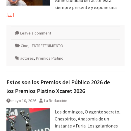
vulnerabilidad del actor está
siempre presente y expone una
[…]
Leave a comment
Cine
,
ENTRETENIMIENTO
actores
,
Premios Platino
Estos son los Premios del Público 2026 de
los Premios Platino Xcaret 2026
mayo 10, 2026
La Redacción
Los domingos, O agente secreto,
Chespirito, Anatomía de un
instante y Furia. Los galardones