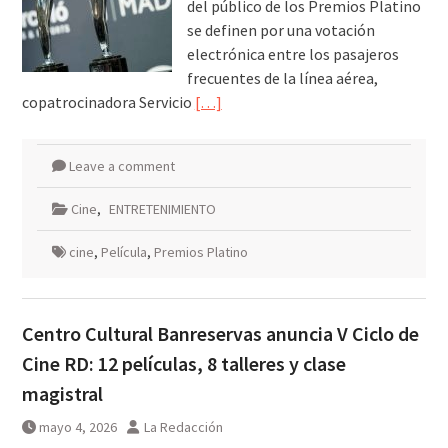
del público de los Premios Platino
se definen por una votación
electrónica entre los pasajeros
frecuentes de la línea aérea,
copatrocinadora Servicio
[…]
Leave a comment
Cine
,
ENTRETENIMIENTO
cine
,
Película
,
Premios Platino
Centro Cultural Banreservas anuncia V Ciclo de
Cine RD: 12 películas, 8 talleres y clase
magistral
mayo 4, 2026
La Redacción