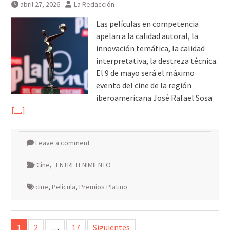
abril 27, 2026
La Redacción
Las películas en competencia
apelan a la calidad autoral, la
innovación temática, la calidad
interpretativa, la destreza técnica.
El 9 de mayo será el máximo
evento del cine de la región
iberoamericana José Rafael Sosa
[…]
Leave a comment
Cine
,
ENTRETENIMIENTO
cine
,
Película
,
Premios Platino
Paginación
1
2
…
17
Siguientes