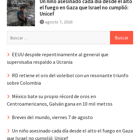
Un niño asesinado cada día desde el alto
el fuego en Gaza que Israel no cumplió:
Unicef
agosto 7, 2026
Buscar:
EEUU despide repentinamente al general que
supervisaba respaldo a Ucrania
RD retiene el oro del voleibol con un resonante triunfo
sobre Colombia
México bate su propio récord de oros en
Centroamericanos, Galván gana en 10 mil metros
Breves del mundo, viernes 7 de agosto
Un niño asesinado cada día desde el alto el fuego en Gaza
que Israel no cumplió: Unicef