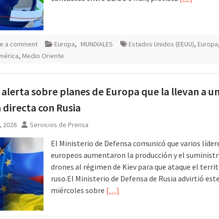
e a comment
Europa
,
MUNDIALES
Estados Unidos (EEUU)
,
Europa
mérica
,
Medio Oriente
alerta sobre planes de Europa que la llevan a u
 directa con Rusia
5, 2026
Servicios de Prensa
El Ministerio de Defensa comunicó que varios líder
europeos aumentaron la producción y el suministr
drones al régimen de Kiev para que ataque el terri
ruso.El Ministerio de Defensa de Rusia advirtió est
miércoles sobre
[…]