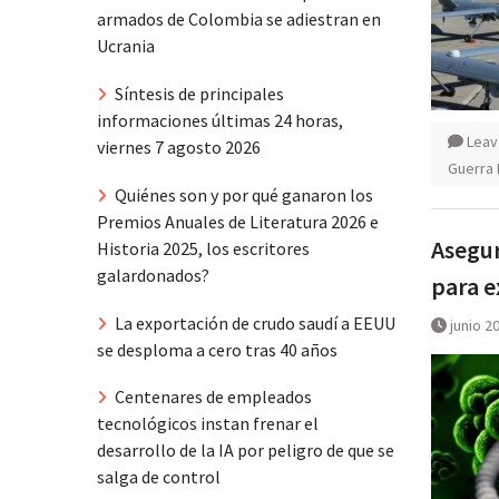
armados de Colombia se adiestran en
Ucrania
Síntesis de principales
informaciones últimas 24 horas,
Leav
viernes 7 agosto 2026
Guerra 
Quiénes son y por qué ganaron los
Premios Anuales de Literatura 2026 e
Asegur
Historia 2025, los escritores
galardonados?
para e
La exportación de crudo saudí a EEUU
junio 2
se desploma a cero tras 40 años
Centenares de empleados
tecnológicos instan frenar el
desarrollo de la IA por peligro de que se
salga de control