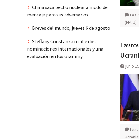
China saca pecho nuclear a modo de
mensaje para sus adversarios
Leav
(EEUU)
,
Breves del mundo, jueves 6 de agosto
Steffany Constanza recibe dos
Lavrov
nominaciones internacionales y una
Ucran
evaluación en los Grammy
junio 1
Leav
Ucrania