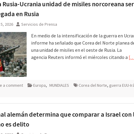
 Rusia-Ucrania unidad de misiles norcoreana se
gada en Rusia
 agosto
5, 2026
Servicios de Prensa
En medio de la intensificación de la guerra en Ucra
informe ha señalado que Corea del Norte planea d
una unidad de misiles en el oeste de Rusia. La
agencia Reuters informó el miércoles citando a
[…
e a comment
Europa
,
MUNDIALES
Corea del Norte
,
guerra EUU-Ir
al alemán determina que comparar a Israel con 
no es delito