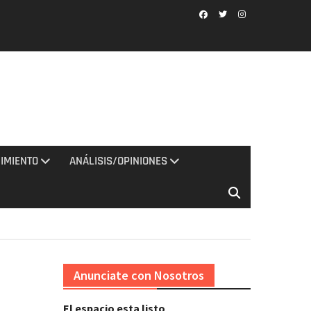
Facebook
Twitter
Instagram
IMIENTO
ANÁLISIS/OPINIONES
Anunciate con Nosotros
El espacio esta listo