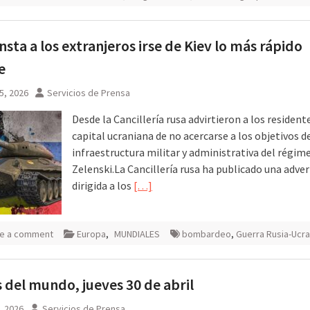
insta a los extranjeros irse de Kiev lo más rápido
e
5, 2026
Servicios de Prensa
Desde la Cancillería rusa advirtieron a los residente
capital ucraniana de no acercarse a los objetivos de
infraestructura militar y administrativa del régim
Zelenski.La Cancillería rusa ha publicado una adve
dirigida a los
[…]
e a comment
Europa
,
MUNDIALES
bombardeo
,
Guerra Rusia-Ucra
 del mundo, jueves 30 de abril
0, 2026
Servicios de Prensa