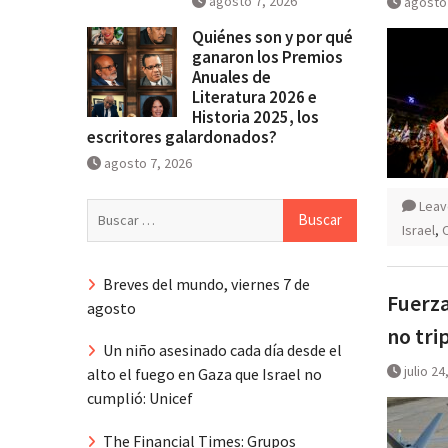
agosto 7, 2026
agosto 
Quiénes son y por qué
ganaron los Premios
Anuales de
Literatura 2026 e
Historia 2025, los
escritores galardonados?
agosto 7, 2026
Leav
Buscar:
Israel
,
Breves del mundo, viernes 7 de
Fuerza
agosto
no tri
Un niño asesinado cada día desde el
julio 24
alto el fuego en Gaza que Israel no
cumplió: Unicef
The Financial Times: Grupos