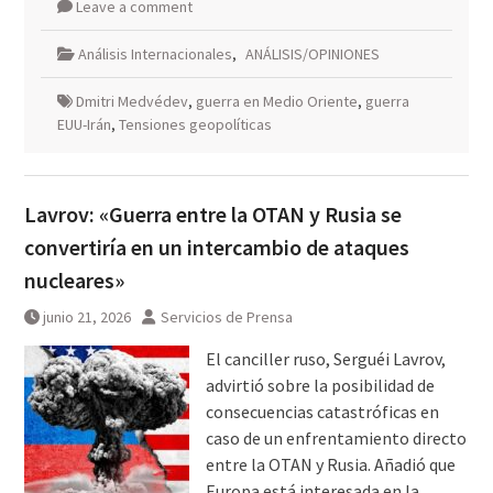
Leave a comment
Análisis Internacionales
,
ANÁLISIS/OPINIONES
Dmitri Medvédev
,
guerra en Medio Oriente
,
guerra
EUU-Irán
,
Tensiones geopolíticas
Lavrov: «Guerra entre la OTAN y Rusia se
convertiría en un intercambio de ataques
nucleares»
junio 21, 2026
Servicios de Prensa
El canciller ruso, Serguéi Lavrov,
advirtió sobre la posibilidad de
consecuencias catastróficas en
caso de un enfrentamiento directo
entre la OTAN y Rusia. Añadió que
Europa está interesada en la