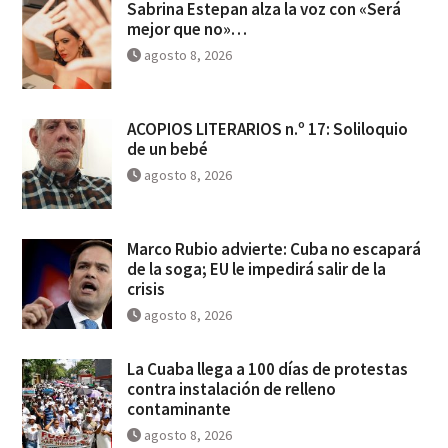
Sabrina Estepan alza la voz con «Será
mejor que no»…
agosto 8, 2026
ACOPIOS LITERARIOS n.º 17: Soliloquio
de un bebé
agosto 8, 2026
Marco Rubio advierte: Cuba no escapará
de la soga; EU le impedirá salir de la
crisis
agosto 8, 2026
La Cuaba llega a 100 días de protestas
contra instalación de relleno
contaminante
agosto 8, 2026