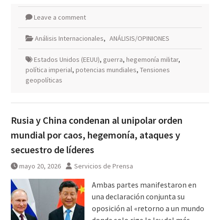
Leave a comment
Análisis Internacionales
,
ANÁLISIS/OPINIONES
Estados Unidos (EEUU)
,
guerra
,
hegemonía militar
,
política imperial
,
potencias mundiales
,
Tensiones
geopolíticas
Rusia y China condenan al unipolar orden
mundial por caos, hegemonía, ataques y
secuestro de líderes
mayo 20, 2026
Servicios de Prensa
Ambas partes manifestaron en
una declaración conjunta su
oposición al «retorno a un mundo