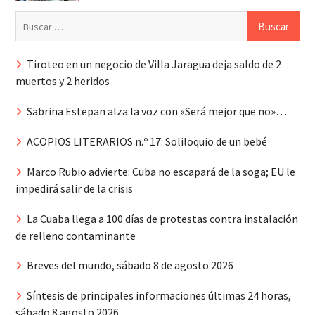
Buscar:
Tiroteo en un negocio de Villa Jaragua deja saldo de 2
muertos y 2 heridos
Sabrina Estepan alza la voz con «Será mejor que no»…
ACOPIOS LITERARIOS n.º 17: Soliloquio de un bebé
Marco Rubio advierte: Cuba no escapará de la soga; EU le
impedirá salir de la crisis
La Cuaba llega a 100 días de protestas contra instalación
de relleno contaminante
Breves del mundo, sábado 8 de agosto 2026
Síntesis de principales informaciones últimas 24 horas,
sábado 8 agosto 2026