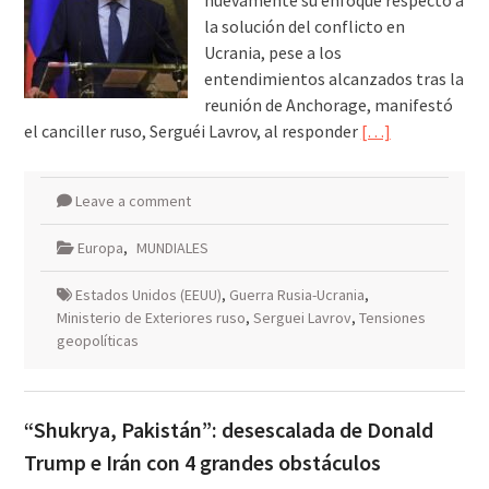
nuevamente su enfoque respecto a
la solución del conflicto en
Ucrania, pese a los
entendimientos alcanzados tras la
reunión de Anchorage, manifestó
el canciller ruso, Serguéi Lavrov, al responder
[…]
Leave a comment
Europa
,
MUNDIALES
Estados Unidos (EEUU)
,
Guerra Rusia-Ucrania
,
Ministerio de Exteriores ruso
,
Serguei Lavrov
,
Tensiones
geopolíticas
“Shukrya, Pakistán”: desescalada de Donald
Trump e Irán con 4 grandes obstáculos