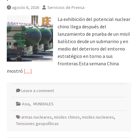
agosto 6, 2026
Servicios de Prensa
La exhibición del potencial nuclear
chino llega después del
lanzamiento de prueba de un misil
balístico desde un submarino y en
medio del deterioro del entorno
estratégico en torno a sus
fronteras.Esta semana China
mostró
[…]
Leave a comment
Asia
,
MUNDIALES
armas nucleares
,
misiles chinos
,
misiles nucleares
,
Tensiones geopolíticas