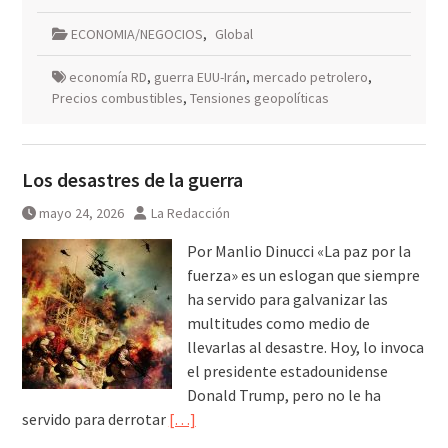
ECONOMIA/NEGOCIOS
,
Global
economía RD
,
guerra EUU-Irán
,
mercado petrolero
,
Precios combustibles
,
Tensiones geopolíticas
Los desastres de la guerra
mayo 24, 2026
La Redacción
Por Manlio Dinucci «La paz por la
fuerza» es un eslogan que siempre
ha servido para galvanizar las
multitudes como medio de
llevarlas al desastre. Hoy, lo invoca
el presidente estadounidense
Donald Trump, pero no le ha
servido para derrotar
[…]