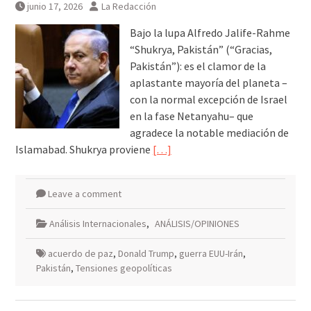
junio 17, 2026
La Redacción
Bajo la lupa Alfredo Jalife-Rahme
“Shukrya, Pakistán” (“Gracias,
Pakistán”): es el clamor de la
aplastante mayoría del planeta –
con la normal excepción de Israel
en la fase Netanyahu– que
agradece la notable mediación de
Islamabad. Shukrya proviene
[…]
Leave a comment
Análisis Internacionales
,
ANÁLISIS/OPINIONES
acuerdo de paz
,
Donald Trump
,
guerra EUU-Irán
,
Pakistán
,
Tensiones geopolíticas