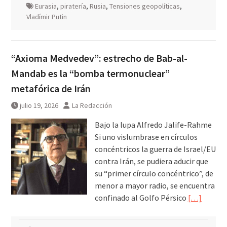
Eurasia
,
piratería
,
Rusia
,
Tensiones geopolíticas
,
Vladímir Putin
“Axioma Medvedev”: estrecho de Bab-al-
Mandab es la “bomba termonuclear”
metafórica de Irán
julio 19, 2026
La Redacción
Bajo la lupa Alfredo Jalife-Rahme
Si uno vislumbrase en círculos
concéntricos la guerra de Israel/EU
contra Irán, se pudiera aducir que
su “primer círculo concéntrico”, de
menor a mayor radio, se encuentra
confinado al Golfo Pérsico
[…]