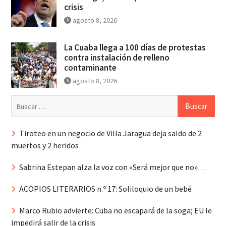
crisis
agosto 8, 2026
La Cuaba llega a 100 días de protestas
contra instalación de relleno
contaminante
agosto 8, 2026
Buscar:
Tiroteo en un negocio de Villa Jaragua deja saldo de 2
muertos y 2 heridos
Sabrina Estepan alza la voz con «Será mejor que no»…
ACOPIOS LITERARIOS n.º 17: Soliloquio de un bebé
Marco Rubio advierte: Cuba no escapará de la soga; EU le
impedirá salir de la crisis