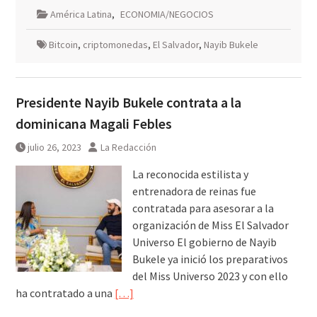
América Latina
,
ECONOMIA/NEGOCIOS
Bitcoin
,
criptomonedas
,
El Salvador
,
Nayib Bukele
Presidente Nayib Bukele contrata a la
dominicana Magali Febles
julio 26, 2023
La Redacción
La reconocida estilista y
entrenadora de reinas fue
contratada para asesorar a la
organización de Miss El Salvador
Universo El gobierno de Nayib
Bukele ya inició los preparativos
del Miss Universo 2023 y con ello
ha contratado a una
[…]