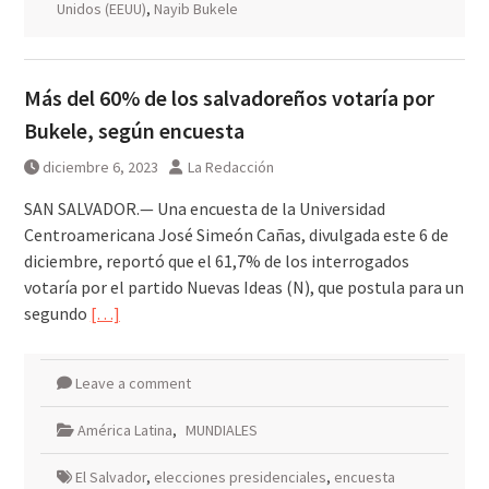
Unidos (EEUU)
,
Nayib Bukele
Más del 60% de los salvadoreños votaría por
Bukele, según encuesta
diciembre 6, 2023
La Redacción
SAN SALVADOR.— Una encuesta de la Universidad
Centroamericana José Simeón Cañas, divulgada este 6 de
diciembre, reportó que el 61,7% de los interrogados
votaría por el partido Nuevas Ideas (N), que postula para un
segundo
[…]
Leave a comment
América Latina
,
MUNDIALES
El Salvador
,
elecciones presidenciales
,
encuesta