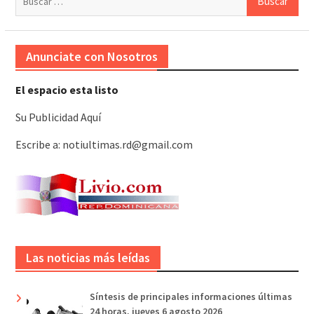
galardonados?
Anunciate con Nosotros
El espacio esta listo
Su Publicidad Aquí
Escribe a: notiultimas.rd@gmail.com
Las noticias más leídas
Síntesis de principales informaciones últimas
24 horas, jueves 6 agosto 2026