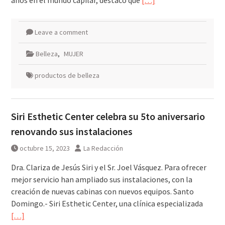
años en el mundo capilar, destacó que
[…]
Leave a comment
Belleza
,
MUJER
productos de belleza
Siri Esthetic Center celebra su 5to aniversario
renovando sus instalaciones
octubre 15, 2023
La Redacción
Dra. Clariza de Jesús Siri y el Sr. Joel Vásquez. Para ofrecer
mejor servicio han ampliado sus instalaciones, con la
creación de nuevas cabinas con nuevos equipos. Santo
Domingo.- Siri Esthetic Center, una clínica especializada
[…]