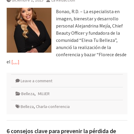
diciembre 2, 2025
La Redacción
Bonao, R.D. – La especialista en
imagen, bienestar y desarrollo
personal Alejandrina Mejía, Chief
Beauty Officer y fundadora de la
comunidad “Eleva Tu Belleza”,
anunció la realización de la
conferencia y bazar “Florece desde
el
[…]
Leave a comment
Belleza
,
MUJER
Belleza
,
Charla-conferencia
6 consejos clave para prevenir la pérdida de