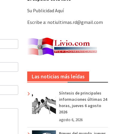
Su Publicidad Aquí
Escribe a: notiultimas.rd@gmail.com
Las noticias más leídas
Síntesis de principales
informaciones últimas 24
horas, jueves 6 agosto
2026
agosto 6, 2026
Breves del mundo, jueves