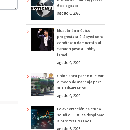
6 de agosto
agosto 6, 2026
Musulmán médico
progresista El Sayed será
candidato demócrata al
Senado pese al lobby
israelí
agosto 6, 2026
China saca pecho nuclear
a modo de mensaje para
sus adversarios
agosto 6, 2026
La exportación de crudo
saudí a EEUU se desploma
a cero tras 40 años
agosto 6, 2026