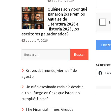
agosto 7, 2026
Quiénes son y por qué
ganaron los Premios
Anuales de
Literatura 2026 e
Historia 2025, los
escritores galardonados?
agosto 7, 2026
Enviar
Buscar:
Comparte 
Breves del mundo, viernes 7 de
Fac
agosto
Un niño asesinado cada día desde el
alto el fuego en Gaza que Israel no
cumplió: Unicef
The Financial Times: Grupos