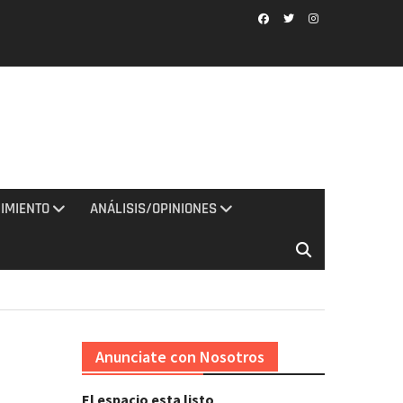
Facebook
Twitter
Instagram
IMIENTO
ANÁLISIS/OPINIONES
Anunciate con Nosotros
El espacio esta listo