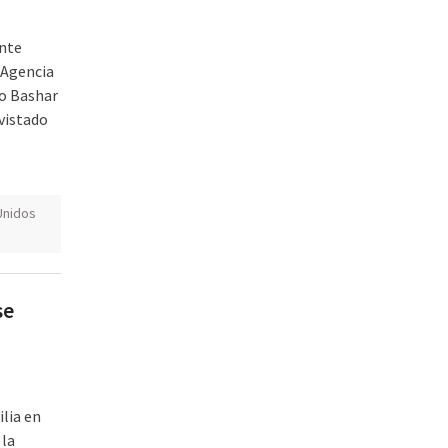
ente
 Agencia
io Bashar
evistado
Unidos
se
lia en
 la