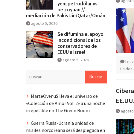
agosto 
yen; petrodólar vs.
petroyuan //
mediación de Pakistán/Qatar/Omán
agosto 5, 2026
Se difumina el apoyo
incondicional de los
conservadores de
EEUU a Israel
agosto 5, 2026
Leav
Unidos 
Buscar:
Cibera
MarteOvenuS lleva el universo de
EE.UU
«Colección de Amor Vol. 2» a una noche
irrepetible en The Green Room
agosto 
Guerra Rusia-Ucrania unidad de
misiles norcoreana será desplegada en