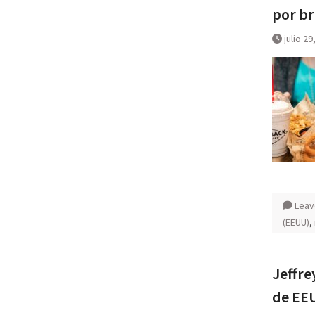
por br
julio 29
Leav
(EEUU)
,
Jeffre
de EE