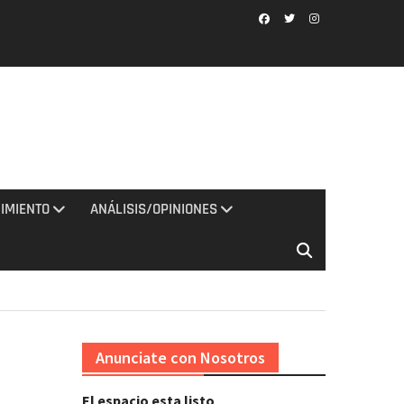
Facebook
Twitter
Instagram
IMIENTO
ANÁLISIS/OPINIONES
Anunciate con Nosotros
El espacio esta listo