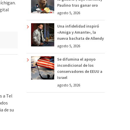
íchigan.
Paulino tras ganar oro
gital
agosto 5, 2026
Una infidelidad inspiró
«Amiga y Amante», la
nueva bachata de Allendy
agosto 5, 2026
Se difumina el apoyo
incondicional de los
conservadores de EEUU a
Israel
agosto 5, 2026
s a Tel
tados
a de su