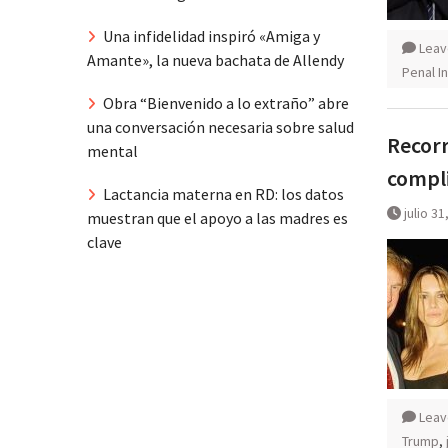
Una infidelidad inspiró «Amiga y
Leav
Amante», la nueva bachata de Allendy
Penal In
Obra “Bienvenido a lo extraño” abre
una conversación necesaria sobre salud
Recorr
mental
compl
Lactancia materna en RD: los datos
julio 31
muestran que el apoyo a las madres es
clave
Leav
Trump
,