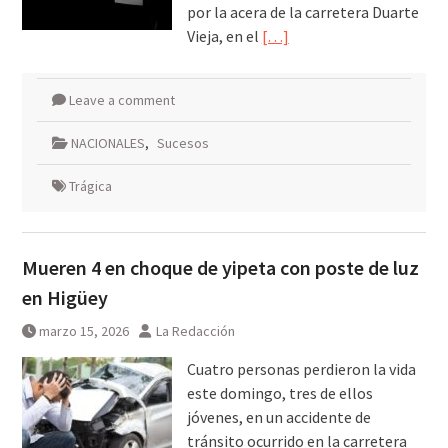
por la acera de la carretera Duarte
Vieja, en el
[…]
Leave a comment
NACIONALES
,
Sucesos
Trágica
Mueren 4 en choque de yipeta con poste de luz
en Higüey
marzo 15, 2026
La Redacción
Cuatro personas perdieron la vida
este domingo, tres de ellos
jóvenes, en un accidente de
tránsito ocurrido en la carretera