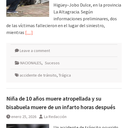
Higüey–Jobo Dulce, en la provincia
La Altagracia. Según
informaciones preliminares, dos
de las víctimas fallecieron en el lugar del siniestro,
mientras
[…]
Leave a comment
NACIONALES
,
Sucesos
accidente de tránsito
,
Trágica
Niña de 10 años muere atropellada y su
bisabuela muere de un infarto horas después
enero 25, 2026
La Redacción
Un accidente de tránsito ocurrido