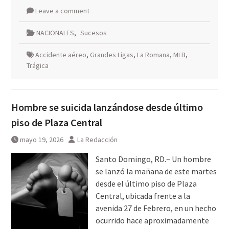
Leave a comment
NACIONALES
,
Sucesos
Accidente aéreo
,
Grandes Ligas
,
La Romana
,
MLB
,
Trágica
Hombre se suicida lanzándose desde último
piso de Plaza Central
mayo 19, 2026
La Redacción
Santo Domingo, RD.– Un hombre
se lanzó la mañana de este martes
desde el último piso de Plaza
Central, ubicada frente a la
avenida 27 de Febrero, en un hecho
ocurrido hace aproximadamente