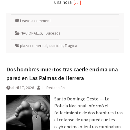
una hora.
[…]
Leave a comment
NACIONALES
,
Sucesos
plaza comercial
,
suicidio
,
Trágica
Dos hombres muertos tras caerle encima una
pared en Las Palmas de Herrera
abril 17, 2026
La Redacción
Santo Domingo Oeste. — La
Policía Nacional informó el
fallecimiento de dos hombres tras
el colapso de una pared que les
cayó encima mientras caminaban