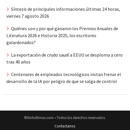
Síntesis de principales informaciones últimas 24 horas,
viernes 7 agosto 2026
Quiénes son y por qué ganaron los Premios Anuales de
Literatura 2026 e Historia 2025, los escritores
galardonados?
La exportación de crudo saudí a EEUU se desploma a cero
tras 40 años
Centenares de empleados tecnológicos instan frenar el
desarrollo de la IA por peligro de que se salga de control
©Notiultimas.com • Todos los derechos reservados.
Contactanos