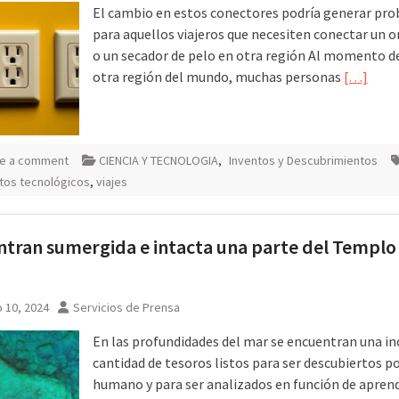
El cambio en estos conectores podría generar pr
para aquellos viajeros que necesiten conectar un 
o un secador de pelo en otra región Al momento de 
otra región del mundo, muchas personas
[…]
e a comment
CIENCIA Y TECNOLOGIA
,
Inventos y Descubrimientos
tos tecnológicos
,
viajes
tran sumergida e intacta una parte del Templo
 10, 2024
Servicios de Prensa
En las profundidades del mar se encuentran una in
cantidad de tesoros listos para ser descubiertos po
humano y para ser analizados en función de apren