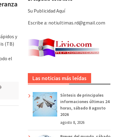
eranza
Su Publicidad Aquí
Escribe a: notiultimas.rd@gmail.com
ápidos y
is (TB)
odo el
Las noticias más leídas
Síntesis de principales
informaciones últimas 24
horas, sábado 8 agosto
2026
agosto 8, 2026
Breves del mundo, sábado