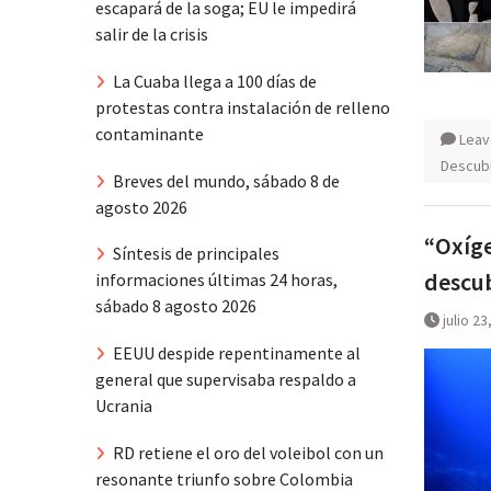
escapará de la soga; EU le impedirá
salir de la crisis
La Cuaba llega a 100 días de
protestas contra instalación de relleno
contaminante
Leav
Descub
Breves del mundo, sábado 8 de
agosto 2026
“Oxíge
Síntesis de principales
descub
informaciones últimas 24 horas,
sábado 8 agosto 2026
julio 23
EEUU despide repentinamente al
general que supervisaba respaldo a
Ucrania
RD retiene el oro del voleibol con un
resonante triunfo sobre Colombia