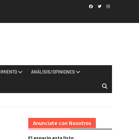
Facebook
Twitter
Instagram
IMIENTO
ANÁLISIS/OPINIONES
Anunciate con Nosotros
El espacio esta listo