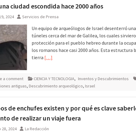
na ciudad escondida hace 2000 años
19, 2024
Servicios de Prensa
Un equipo de arqueólogos de Israel desenterró una
túneles cerca del mar de Galilea, los cuales sirvier
protección para el pueblo hebreo durante la ocupa
los romanos hace casi 2000 años. Esta estructura 
tierra
[…]
e a comment
CIENCIA Y TECNOLOGIA
,
Inventos y Descubrimientos
aciones antiguas
,
Descubrimiento arqueológico
,
Israel
pos de enchufes existen y por qué es clave saberl
o de realizar un viaje fuera
 28, 2024
La Redacción