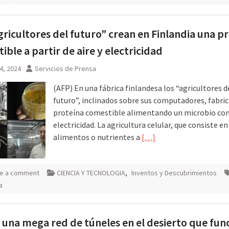
gricultores del futuro” crean en Finlandia una p
ible a partir de aire y electricidad
4, 2024
Servicios de Prensa
(AFP) En una fábrica finlandesa los “agricultores d
futuro”, inclinados sobre sus computadores, fabri
proteína comestible alimentando un microbio con 
electricidad. La agricultura celular, que consiste en
alimentos o nutrientes a
[…]
e a comment
CIENCIA Y TECNOLOGIA
,
Inventos y Descubrimientos
a
 una mega red de túneles en el desierto que fun