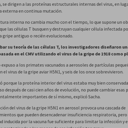
se dirigen a las proteínas estructurales internas del virus, en luga
a externa en continua mutación.
ctura interna no cambia mucho con el tiempo, lo que supone un ob
 que las células T busquen y destruyan cualquier célula infectada p
la gripe antiguo o recién evolucionado.
bar su teoría de las células T, los investigadores diseñaron un
asada en el CMV utilizando el virus de la gripe de 1918 como pl
o expuso a los primates vacunados a aerosoles de partículas peque
 el virus de la gripe aviar H5N1, y seis de los once sobrevivieron.
ó porque la proteína interior del virus estaba muy bien conservada
uso después de casi cien años de evolución, no puede cambiar esas 
talmente importantes de sí mismo, explicó Sacha.
ción del virus de la gripe H5N1 en aerosol provoca una cascada de
mientos que pueden desencadenar insuficiencia respiratoria, pero 
 inducida por la vacuna fue suficiente para limitar la infección y 