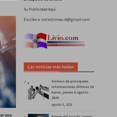
Su Publicidad Aquí
Escribe a: notiultimas.rd@gmail.com
Las noticias más leídas
Síntesis de principales
informaciones últimas 24
horas, jueves 6 agosto
2026
agosto 6, 2026
ar una
Breves del mundo, jueves