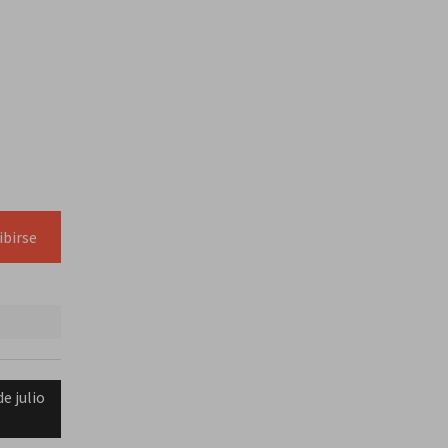
ibirse
e julio