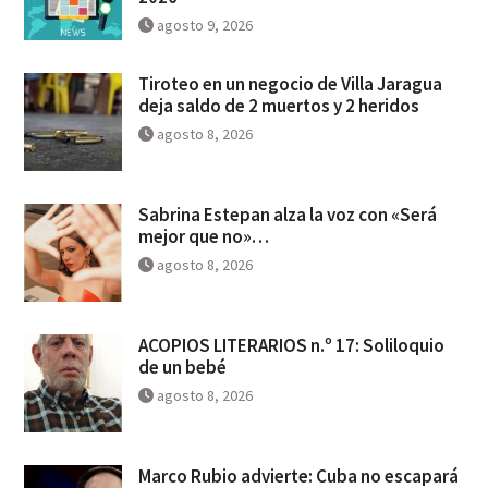
agosto 9, 2026
Tiroteo en un negocio de Villa Jaragua
deja saldo de 2 muertos y 2 heridos
agosto 8, 2026
Sabrina Estepan alza la voz con «Será
mejor que no»…
agosto 8, 2026
ACOPIOS LITERARIOS n.º 17: Soliloquio
de un bebé
agosto 8, 2026
Marco Rubio advierte: Cuba no escapará