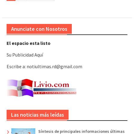
entradas
Anunciate con Nosotros
El espacio esta listo
Su Publicidad Aquí
Escribe a: notiultimas.rd@gmail.com
Las noticias más leídas
Síntesis de principales informaciones últimas