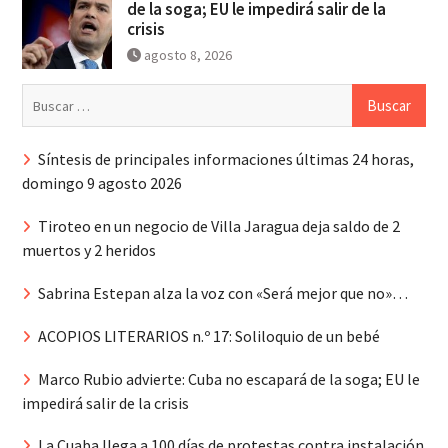
de la soga; EU le impedirá salir de la
crisis
agosto 8, 2026
Buscar:
Síntesis de principales informaciones últimas 24 horas,
domingo 9 agosto 2026
Tiroteo en un negocio de Villa Jaragua deja saldo de 2
muertos y 2 heridos
Sabrina Estepan alza la voz con «Será mejor que no»…
ACOPIOS LITERARIOS n.º 17: Soliloquio de un bebé
Marco Rubio advierte: Cuba no escapará de la soga; EU le
impedirá salir de la crisis
La Cuaba llega a 100 días de protestas contra instalación