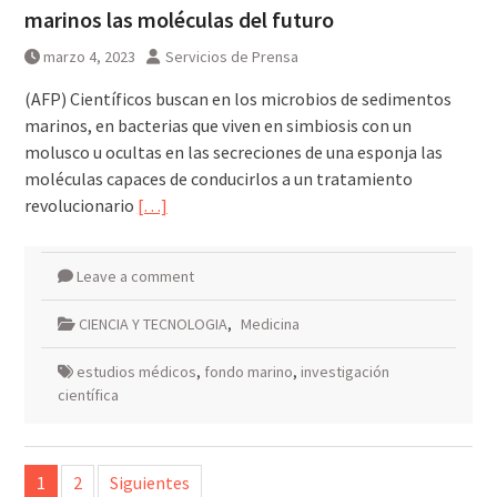
marinos las moléculas del futuro
marzo 4, 2023
Servicios de Prensa
(AFP) Científicos buscan en los microbios de sedimentos
marinos, en bacterias que viven en simbiosis con un
molusco u ocultas en las secreciones de una esponja las
moléculas capaces de conducirlos a un tratamiento
revolucionario
[…]
Leave a comment
CIENCIA Y TECNOLOGIA
,
Medicina
estudios médicos
,
fondo marino
,
investigación
científica
Paginación
1
2
Siguientes
de