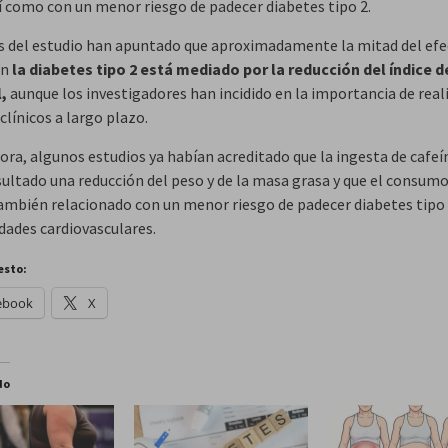
sí como con un menor riesgo de padecer diabetes tipo 2.
s del estudio han apuntado que aproximadamente la mitad del efe
en
la diabetes tipo 2 está mediado por la reducción del índice 
,
aunque los investigadores han incidido en la importancia de real
clínicos a largo plazo.
ora, algunos estudios ya habían acreditado que la ingesta de cafeí
ultado una reducción del peso y de la masa grasa y que el consumo
ambién relacionado con un menor riesgo de padecer diabetes tipo 
ades cardiovasculares.
esto:
ebook
X
do