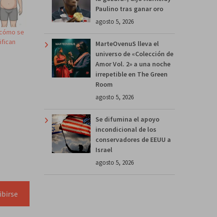
Paulino tras ganar oro
agosto 5, 2026
 cómo se
ifican
MarteOvenuS lleva el
universo de «Colección de
Amor Vol. 2» a una noche
irrepetible en The Green
Room
agosto 5, 2026
Se difumina el apoyo
incondicional de los
conservadores de EEUU a
Israel
agosto 5, 2026
ibirse