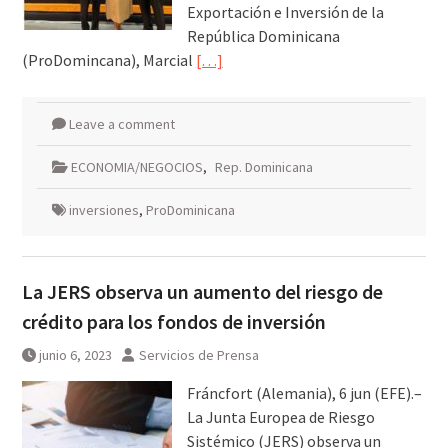
Exportación e Inversión de la
República Dominicana
(ProDomincana), Marcial
[…]
Leave a comment
ECONOMIA/NEGOCIOS
,
Rep. Dominicana
inversiones
,
ProDominicana
La JERS observa un aumento del riesgo de
crédito para los fondos de inversión
junio 6, 2023
Servicios de Prensa
Fráncfort (Alemania), 6 jun (EFE).–
La Junta Europea de Riesgo
Sistémico (JERS) observa un