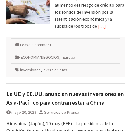
aumento del riesgo de crédito para
los fondos de inversión por la
ralentización económica y la
subida de los tipos de
[…]
Leave a comment
ECONOMIA/NEGOCIOS
,
Europa
inversiones
,
inversionistas
La UE y EE.UU. anuncian nuevas inversiones en
Asia-Pacífico para contrarrestar a China
mayo 20, 2023
Servicios de Prensa
Hiroshima (Japón), 20 may (EFE).- La presidenta de la
Comisión Europea, Ursula von der Leyen, y el presidente de