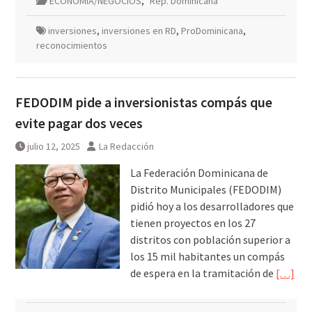
ECONOMIA/NEGOCIOS
,
Rep. Dominicana
inversiones
,
inversiones en RD
,
ProDominicana
,
reconocimientos
FEDODIM pide a inversionistas compás que
evite pagar dos veces
julio 12, 2025
La Redacción
La Federación Dominicana de
Distrito Municipales (FEDODIM)
pidió hoy a los desarrolladores que
tienen proyectos en los 27
distritos con población superior a
los 15 mil habitantes un compás
de espera en la tramitación de
[…]