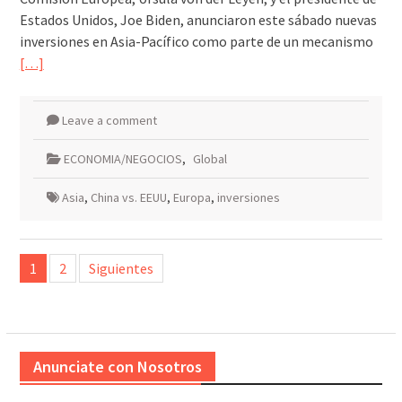
Estados Unidos, Joe Biden, anunciaron este sábado nuevas
inversiones en Asia-Pacífico como parte de un mecanismo
[…]
Leave a comment
ECONOMIA/NEGOCIOS
,
Global
Asia
,
China vs. EEUU
,
Europa
,
inversiones
Paginación
1
2
Siguientes
de
entradas
Anunciate con Nosotros