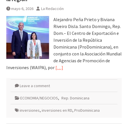
mayo 6, 2026
La Redacción
Alejandro Peña Prieto y Biviana
Riveiro Disla. Santo Domingo, Rep.
Dom.– El Centro de Exportación e
Inversión de la República
Dominicana (ProDominicana), en
conjunto con la Asociación Mundial
de Agencias de Promoción de
Inversiones (WAIPA), por
[…]
Leave a comment
ECONOMIA/NEGOCIOS
,
Rep. Dominicana
inversiones
,
inversiones en RD
,
ProDominicana