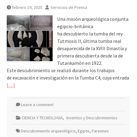
febrero 19, 2025
Servicios de Prensa
Una misión arqueológica conjunta
egipcio-británica
ha descubierto la tumba del rey
Tutmosis II, última tumba real
desaparecida de la XVIII Dinastía y
primera descubierta desde la de
Tutankamón en 1922.
Este descubrimiento se realizó durante los trabajos
de excavación e investigación en la Tumba C4, cuya entrada
[…]
Leave a comment
CIENCIA Y TECNOLOGIA
,
Inventos y Descubrimientos
Descubrimiento arqueológico
,
Egipto
,
Faraones