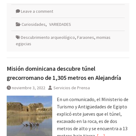
Leave a comment
Curiosidades
,
VARIEDADES
Descubrimiento arqueológico
,
Faraones
,
momias
egipcias
Misión dominicana descubre túnel
grecorromano de 1,305 metros en Alejandría
noviembre 3, 2022
Servicios de Prensa
En un comunicado, el Ministerio de
Turismo y Antigüedades de Egipto
explicó este jueves que el túnel,
excavado en la roca, es de dos
metros de alto y se encuentra a 13
metros bajo tierra.
[…]