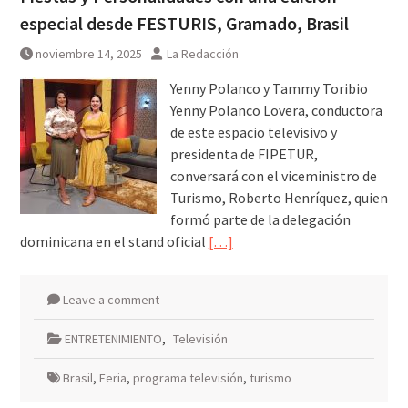
especial desde FESTURIS, Gramado, Brasil
noviembre 14, 2025
La Redacción
Yenny Polanco y Tammy Toribio
Yenny Polanco Lovera, conductora
de este espacio televisivo y
presidenta de FIPETUR,
conversará con el viceministro de
Turismo, Roberto Henríquez, quien
formó parte de la delegación
dominicana en el stand oficial
[…]
Leave a comment
ENTRETENIMIENTO
,
Televisión
Brasil
,
Feria
,
programa televisión
,
turismo