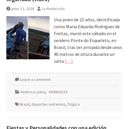
junio 13, 2026
La Redacción
Una joven de 21 años, identificada
como Maria Eduarda Rodrigues de
Freitas, murió este sábado en el
sendero Ponte do Esqueleto, en
Brasil, tras ser arrojada desde unos
40 metros de altura durante un
salto
[…]
Leave a comment
América Latina
,
MUNDIALES
Brasil
,
deportes extremos
,
Trágica
Fiestas y Personalidades con una edición