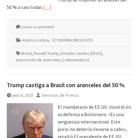
50 % a casi todas
[…]
Leave a comment
América Latina
,
ECONOMIA/NEGOCIOS
Brasil
,
Donald Trump
,
Estados Unidos (EEUU)
,
imposición de aranceles
,
Latinoamérica
Trump castiga a Brasil con aranceles del 50 %
julio 9, 2025
Servicios de Prensa
El mandatario de EE.UU. insistió en
su defensa a Bolsonaro. «Es una
vergüenza internacional. Este
juicio no debería llevarse a cabo»,
resaltó.El presidente de EE.UU.,