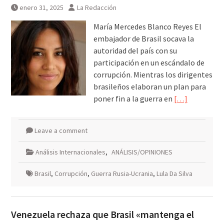
enero 31, 2025
La Redacción
María Mercedes Blanco Reyes El
embajador de Brasil socava la
autoridad del país con su
participación en un escándalo de
corrupción. Mientras los dirigentes
brasileños elaboran un plan para
poner fin a la guerra en
[…]
Leave a comment
Análisis Internacionales
,
ANÁLISIS/OPINIONES
Brasil
,
Corrupción
,
Guerra Rusia-Ucrania
,
Lula Da Silva
Venezuela rechaza que Brasil «mantenga el