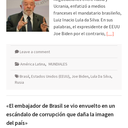
Ucrania, enfatizó a medios
franceses el mandatario brasileño,
Luiz Inacio Lula da Silva. En sus
palabras, el expresidente de EEUU
Joe Biden por el contrario,
[…]
Leave a comment
América Latina
,
MUNDIALES
Brasil
,
Estados Unidos (EEUU)
,
Joe Biden
,
Lula Da Silva
,
Rusia
«El embajador de Brasil se vio envuelto en un
escándalo de corrupción que daña la imagen
del país»