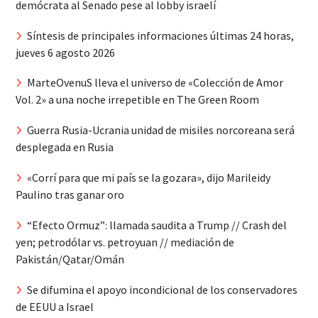
demócrata al Senado pese al lobby israelí
Síntesis de principales informaciones últimas 24 horas,
jueves 6 agosto 2026
MarteOvenuS lleva el universo de «Colección de Amor
Vol. 2» a una noche irrepetible en The Green Room
Guerra Rusia-Ucrania unidad de misiles norcoreana será
desplegada en Rusia
«Corrí para que mi país se la gozara», dijo Marileidy
Paulino tras ganar oro
“Efecto Ormuz”: llamada saudita a Trump // Crash del
yen; petrodólar vs. petroyuan // mediación de
Pakistán/Qatar/Omán
Se difumina el apoyo incondicional de los conservadores
de EEUU a Israel