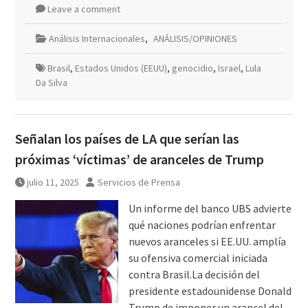
Leave a comment
Análisis Internacionales
,
ANÁLISIS/OPINIONES
Brasil
,
Estados Unidos (EEUU)
,
genocidio
,
Israel
,
Lula
Da Silva
Señalan los países de LA que serían las
próximas ‘víctimas’ de aranceles de Trump
julio 11, 2025
Servicios de Prensa
Un informe del banco UBS advierte
qué naciones podrían enfrentar
nuevos aranceles si EE.UU. amplía
su ofensiva comercial iniciada
contra Brasil.La decisión del
presidente estadounidense Donald
Trump de imponer un arancel del