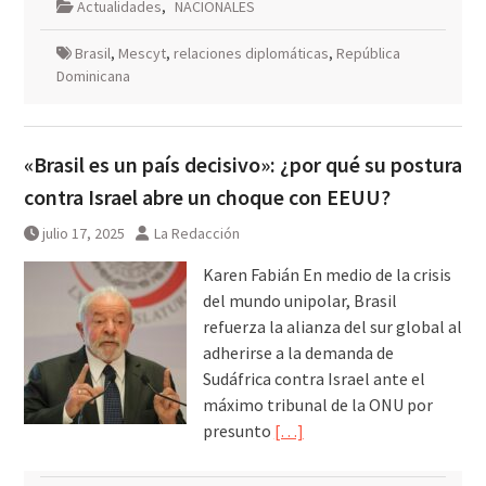
Actualidades
,
NACIONALES
Brasil
,
Mescyt
,
relaciones diplomáticas
,
República
Dominicana
«Brasil es un país decisivo»: ¿por qué su postura
contra Israel abre un choque con EEUU?
julio 17, 2025
La Redacción
Karen Fabián En medio de la crisis
del mundo unipolar, Brasil
refuerza la alianza del sur global al
adherirse a la demanda de
Sudáfrica contra Israel ante el
máximo tribunal de la ONU por
presunto
[…]