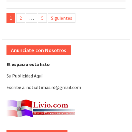
Paginación
1
2
…
5
Siguientes
de
entradas
Anunciate con Nosotros
El espacio esta listo
Su Publicidad Aquí
Escribe a: notiultimas.rd@gmail.com