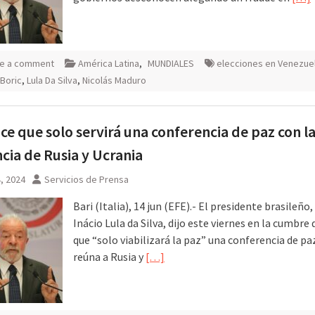
e a comment
América Latina
,
MUNDIALES
elecciones en Venezue
 Boric
,
Lula Da Silva
,
Nicolás Maduro
ice que solo servirá una conferencia de paz con l
cia de Rusia y Ucrania
4, 2024
Servicios de Prensa
Bari (Italia), 14 jun (EFE).- El presidente brasileño,
Inácio Lula da Silva, dijo este viernes en la cumbre 
que “solo viabilizará la paz” una conferencia de pa
reúna a Rusia y
[…]