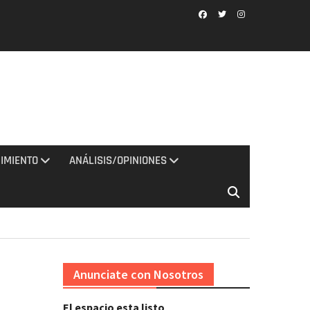
Facebook
Twitter
Instagram
IMIENTO
ANÁLISIS/OPINIONES
Anunciate con Nosotros
El espacio esta listo