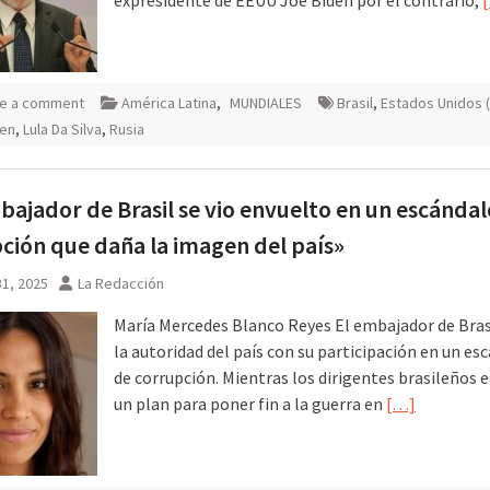
e a comment
América Latina
,
MUNDIALES
Brasil
,
Estados Unidos 
den
,
Lula Da Silva
,
Rusia
bajador de Brasil se vio envuelto en un escándal
ción que daña la imagen del país»
1, 2025
La Redacción
María Mercedes Blanco Reyes El embajador de Bras
la autoridad del país con su participación en un es
de corrupción. Mientras los dirigentes brasileños 
un plan para poner fin a la guerra en
[…]