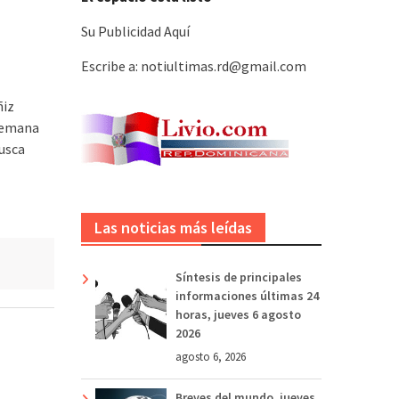
Su Publicidad Aquí
Escribe a: notiultimas.rd@gmail.com
ñiz
 Semana
usca
Las noticias más leídas
Síntesis de principales
informaciones últimas 24
horas, jueves 6 agosto
2026
agosto 6, 2026
Breves del mundo, jueves