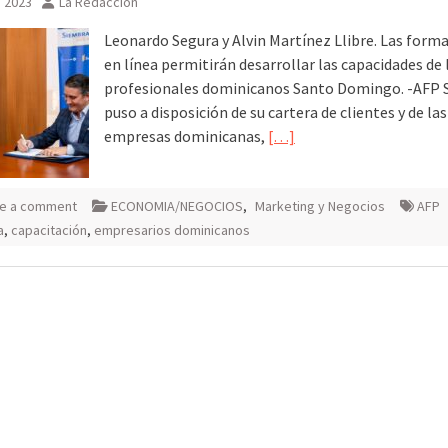
, 2023
La Redacción
Leonardo Segura y Alvin Martínez Llibre. Las form
en línea permitirán desarrollar las capacidades de 
profesionales dominicanos Santo Domingo. -AFP 
puso a disposición de su cartera de clientes y de las
empresas dominicanas,
[…]
e a comment
ECONOMIA/NEGOCIOS
,
Marketing y Negocios
AFP
a
,
capacitación
,
empresarios dominicanos