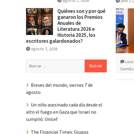
agosto 7, 2026
julio 17
Quiénes son y por qué
ganaron los Premios
Anuales de
Literatura 2026 e
Historia 2025, los
escritores galardonados?
agosto 7, 2026
Leav
Buscar:
Siembr
Breves del mundo, viernes 7 de
agosto
Un niño asesinado cada día desde el
alto el fuego en Gaza que Israel no
cumplió: Unicef
The Financial Times: Grupos