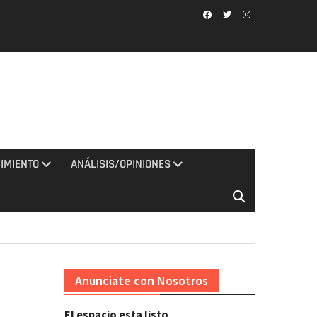
Facebook
Twitter
Instagram
IMIENTO
ANÁLISIS/OPINIONES
Anunciate con Nosotros
El espacio esta listo