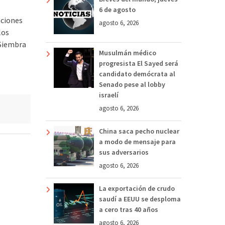
6 de agosto
aciones
agosto 6, 2026
los
Siembra
Musulmán médico
progresista El Sayed será
candidato demócrata al
Senado pese al lobby
israelí
agosto 6, 2026
China saca pecho nuclear
a modo de mensaje para
sus adversarios
agosto 6, 2026
La exportación de crudo
saudí a EEUU se desploma
a cero tras 40 años
agosto 6, 2026