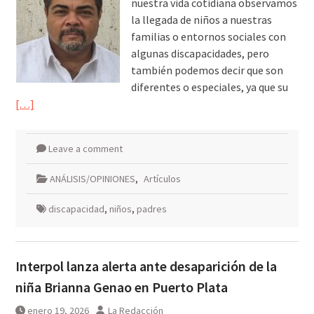
nuestra vida cotidiana observamos
la llegada de niños a nuestras
familias o entornos sociales con
algunas discapacidades, pero
también podemos decir que son
diferentes o especiales, ya que su
[…]
Leave a comment
ANÁLISIS/OPINIONES
,
Artículos
discapacidad
,
niños
,
padres
Interpol lanza alerta ante desaparición de la
niña Brianna Genao en Puerto Plata
enero 19, 2026
La Redacción