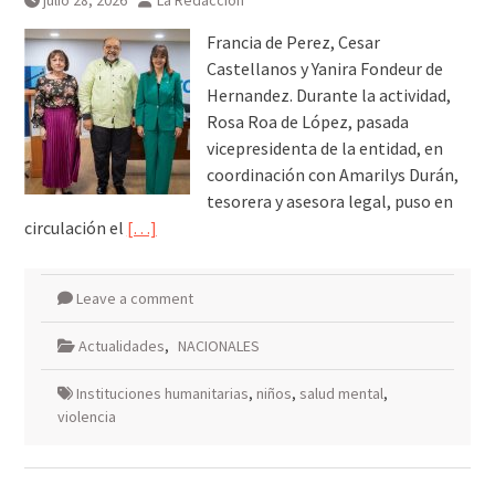
julio 28, 2026
La Redacción
Francia de Perez, Cesar
Castellanos y Yanira Fondeur de
Hernandez. Durante la actividad,
Rosa Roa de López, pasada
vicepresidenta de la entidad, en
coordinación con Amarilys Durán,
tesorera y asesora legal, puso en
circulación el
[…]
Leave a comment
Actualidades
,
NACIONALES
Instituciones humanitarias
,
niños
,
salud mental
,
violencia