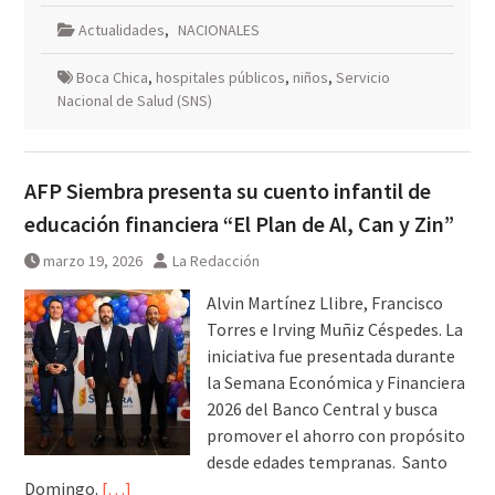
Actualidades
,
NACIONALES
Boca Chica
,
hospitales públicos
,
niños
,
Servicio
Nacional de Salud (SNS)
AFP Siembra presenta su cuento infantil de
educación financiera “El Plan de Al, Can y Zin”
marzo 19, 2026
La Redacción
Alvin Martínez Llibre, Francisco
Torres e Irving Muñiz Céspedes. La
iniciativa fue presentada durante
la Semana Económica y Financiera
2026 del Banco Central y busca
promover el ahorro con propósito
desde edades tempranas. Santo
Domingo.
[…]