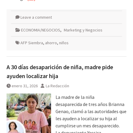
Leave a comment
ECONOMIA/NEGOCIOS
,
Marketing y Negocios
AFP Siembra
,
ahorro
,
niños
A 30 días desaparición de niña, madre pide
ayuden localizar hija
enero 31, 2026
La Redacción
La madre de la niña
desaparecida de tres años Brianna
Genao, clamó a las autoridades que
les ayuden a localizar su hija al
cumplirse un mes desaparecido.
La denunciante Yessica