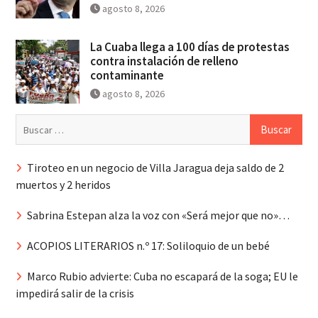
agosto 8, 2026
La Cuaba llega a 100 días de protestas
contra instalación de relleno
contaminante
agosto 8, 2026
Buscar:
Tiroteo en un negocio de Villa Jaragua deja saldo de 2
muertos y 2 heridos
Sabrina Estepan alza la voz con «Será mejor que no»…
ACOPIOS LITERARIOS n.º 17: Soliloquio de un bebé
Marco Rubio advierte: Cuba no escapará de la soga; EU le
impedirá salir de la crisis