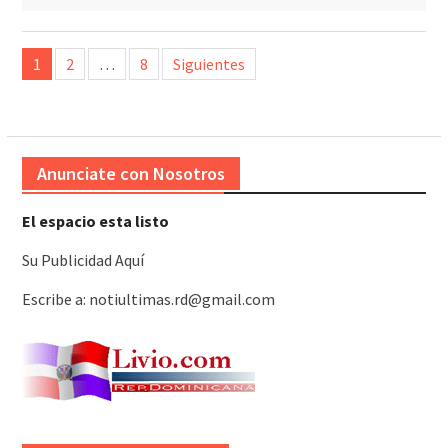
Paginación
1
2
…
8
Siguientes
de
entradas
Anunciate con Nosotros
El espacio esta listo
Su Publicidad Aquí
Escribe a: notiultimas.rd@gmail.com