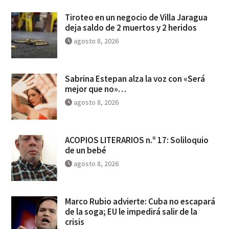
Tiroteo en un negocio de Villa Jaragua
deja saldo de 2 muertos y 2 heridos
agosto 8, 2026
Sabrina Estepan alza la voz con «Será
mejor que no»…
agosto 8, 2026
ACOPIOS LITERARIOS n.º 17: Soliloquio
de un bebé
agosto 8, 2026
Marco Rubio advierte: Cuba no escapará
de la soga; EU le impedirá salir de la
crisis