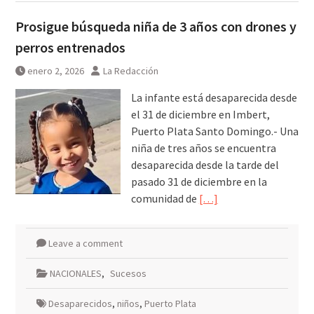
Prosigue búsqueda niña de 3 años con drones y
perros entrenados
enero 2, 2026
La Redacción
La infante está desaparecida desde
el 31 de diciembre en Imbert,
Puerto Plata Santo Domingo.- Una
niña de tres años se encuentra
desaparecida desde la tarde del
pasado 31 de diciembre en la
comunidad de
[…]
Leave a comment
NACIONALES
,
Sucesos
Desaparecidos
,
niños
,
Puerto Plata