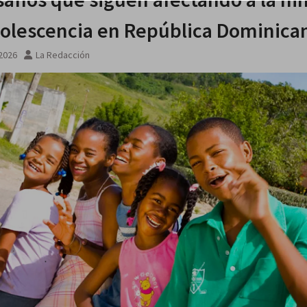
dolescencia en República Dominica
 2026
La Redacción