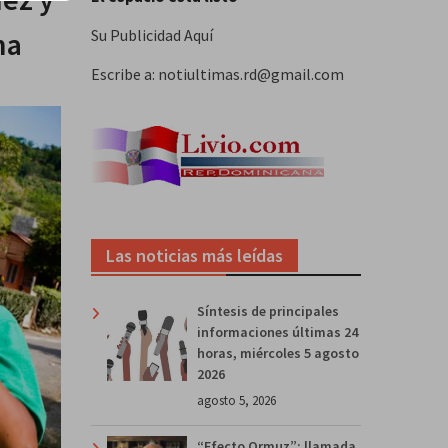
na
Su Publicidad Aquí
Escribe a: notiultimas.rd@gmail.com
Las noticias más leídas
Síntesis de principales
informaciones últimas 24
horas, miércoles 5 agosto
2026
agosto 5, 2026
“Efecto Ormuz”: llamada