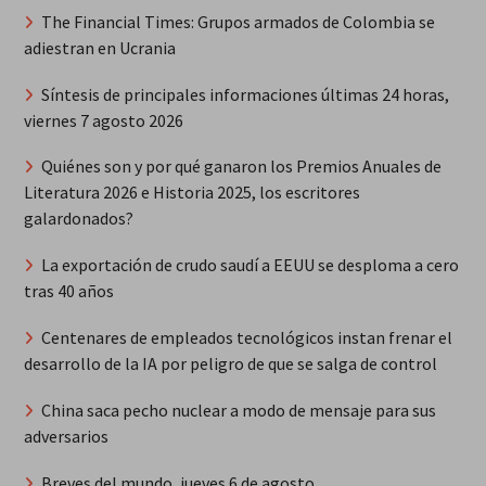
The Financial Times: Grupos armados de Colombia se
adiestran en Ucrania
Síntesis de principales informaciones últimas 24 horas,
viernes 7 agosto 2026
Quiénes son y por qué ganaron los Premios Anuales de
Literatura 2026 e Historia 2025, los escritores
galardonados?
La exportación de crudo saudí a EEUU se desploma a cero
tras 40 años
Centenares de empleados tecnológicos instan frenar el
desarrollo de la IA por peligro de que se salga de control
China saca pecho nuclear a modo de mensaje para sus
adversarios
Breves del mundo, jueves 6 de agosto