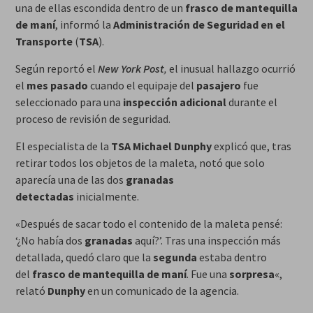
una de ellas escondida dentro de un
frasco de mantequilla
de maní
, informó la
Administración de Seguridad en el
Transporte
(
TSA
).
Según reportó el
New York Post
,
el inusual hallazgo ocurrió
el
mes pasado
cuando el equipaje del
pasajero
fue
seleccionado para una
inspección adicional
durante el
proceso de revisión de seguridad.
El especialista de la
TSA
Michael Dunphy
explicó que, tras
retirar todos los objetos de la maleta, notó que solo
aparecía una de las dos
granadas
detectadas
inicialmente.
«Después de sacar todo el contenido de la maleta pensé:
‘¿No había dos
granadas
aquí?’. Tras una inspección más
detallada, quedó claro que la
segunda
estaba dentro
del
frasco de mantequilla de maní
. Fue una
sorpresa
«,
relató
Dunphy
en un comunicado de la agencia.