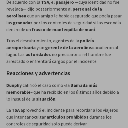
De acuerdo con la
TSA
, el
pasajero
—cuya identidad no fue
revelada— dijo posteriormente al
personal de la
aerolínea
que un amigo le había asegurado que podía pasar
las
granadas
por los controles de seguridad si las escondía
dentro de un
frasco de mantequilla de maní
.
Tras el descubrimiento, agentes de la
policía
aeroportuaria
y un
gerente de la aerolínea
acudieron al
lugar. Las
autoridades
no precisaron si el hombre fue
arrestado o enfrentará cargos por el incidente.
Reacciones y advertencias
Dunphy
calificó el caso como «la
llamada más
memorable
» que ha recibido en los últimos años debido a
lo inusual de la
situación
.
La
TSA
aprovechó el incidente para recordar a los viajeros
que intentar ocultar
artículos prohibidos
durante los
controles de seguridad solo puede derivar