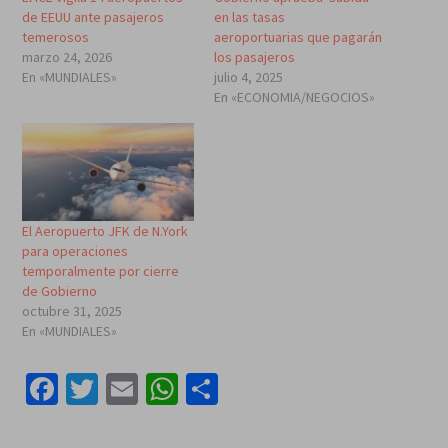
de EEUU ante pasajeros
en las tasas
temerosos
aeroportuarias que pagarán
marzo 24, 2026
los pasajeros
En «MUNDIALES»
julio 4, 2025
En «ECONOMIA/NEGOCIOS»
El Aeropuerto JFK de N.York
para operaciones
temporalmente por cierre
de Gobierno
octubre 31, 2025
En «MUNDIALES»
Facebook
Twitter
Email
WhatsApp
Compartir