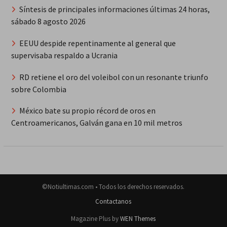
Síntesis de principales informaciones últimas 24 horas,
sábado 8 agosto 2026
EEUU despide repentinamente al general que
supervisaba respaldo a Ucrania
RD retiene el oro del voleibol con un resonante triunfo
sobre Colombia
México bate su propio récord de oros en
Centroamericanos, Galván gana en 10 mil metros
©Notiultimas.com • Todos los derechos reservados.
Contactanos
Magazine Plus by
WEN Themes