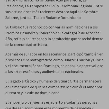
y Pros-Tíb, así como Un Sueño Azul para Morir, La
Residencia, La Tempestad H2O y Ceremonia Sagrada. Entre
sus actuaciones más recientes destaca Aquí a la Sombra:
Salomé, junto al Teatro Rodante Dominicano.
Su trabajo fue reconocido con varias nominaciones a los
Premios Casandra y Soberano en la categoría de Actor del
Año, reflejo del respeto y la admiración que cosechó dentro
de la comunidad artística.
Además de su labor en los escenarios, participó también en
proyectos cinematográficos como Duarte: Traición y Gloria
y el documental Santo Domingo, dejando un aporte valioso
a las artes escénicas y audiovisuales nacionales.
El legado artístico y humano de Stuart Ortiz permanecerá
en la memoria de quienes compartieron con él el amor por
el teatro y la cultura dominicana.
El encuentro del viernes es abierto a todas las personas
que deseen acompañar este momento de despedida y