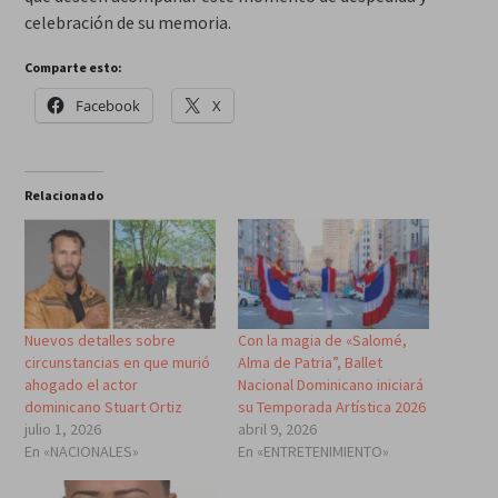
celebración de su memoria.
Comparte esto:
Facebook
X
Relacionado
Nuevos detalles sobre
Con la magia de «Salomé,
circunstancias en que murió
Alma de Patria”, Ballet
ahogado el actor
Nacional Dominicano iniciará
dominicano Stuart Ortiz
su Temporada Artística 2026
julio 1, 2026
abril 9, 2026
En «NACIONALES»
En «ENTRETENIMIENTO»