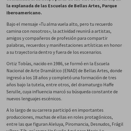
la explanada de las Escuelas de Bellas Artes, Parque
Iberoamericano.
Bajo el mensaje «Tu alma vuela alto, pero tu recuerdo
camina con nosotros», la actividad reunirá a artistas,
amigos y compañeros de profesión para compartir
palabras, recuerdos y manifestaciones artísticas en honor
a su trayectoria dentro y fuera de los escenarios.
Ortiz Tobías, nacido en 1986, se formó en la Escuela
Nacional de Arte Dramático (ENAD) de Bellas Artes, donde
ingresó a los 18 años y completó una formación de tres
años bajo la tutela, entre otros, del dramaturgo Haffe
Serulle, cuya influencia marcó su búsqueda constante de
nuevos lenguajes escénicos.
A lo largo de su carrera participó en importantes
producciones, muchas de ellas en roles protagónicos,
entre las que figuran Aleluya, Piromancia, Desnudos, Frágil