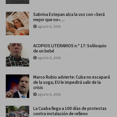
Sabrina Estepan alza la voz con «Será
mejor que no»…
agosto 8, 2026
ACOPIOS LITERARIOS n.º 17: Soliloquio
de un bebé
agosto 8, 2026
Marco Rubio advierte: Cuba no escapará
de la soga; EU le impedirá salir de la
crisis
agosto 8, 2026
La Cuaba llega a 100 días de protestas
contra instalación de relleno