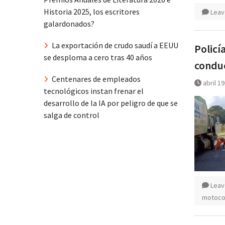
Historia 2025, los escritores
Leav
galardonados?
La exportación de crudo saudí a EEUU
Policí
se desploma a cero tras 40 años
conduc
Centenares de empleados
abril 1
tecnológicos instan frenar el
desarrollo de la IA por peligro de que se
salga de control
Leav
motoco