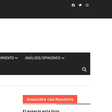
Facebook
Twitter
Instagram
IMIENTO
ANÁLISIS/OPINIONES
Anunciate con Nosotros
El espacio esta listo