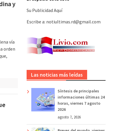
dina y
Su Publicidad Aquí
Escribe a: notiultimas.rd@gmail.com
lena vía
na orden
que,
Las noticias más leídas
Síntesis de principales
informaciones últimas 24
ue
horas, viernes 7 agosto
2026
agosto 7, 2026
Breves del mundo, viernes