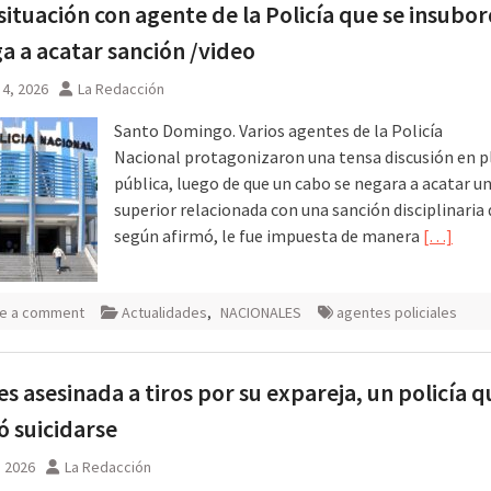
situación con agente de la Policía que se insubor
ga a acatar sanción /video
4, 2026
La Redacción
Santo Domingo. Varios agentes de la Policía
Nacional protagonizaron una tensa discusión en p
pública, luego de que un cabo se negara a acatar u
superior relacionada con una sanción disciplinaria 
según afirmó, le fue impuesta de manera
[…]
e a comment
Actualidades
,
NACIONALES
agentes policiales
es asesinada a tiros por su expareja, un policía q
ó suicidarse
, 2026
La Redacción