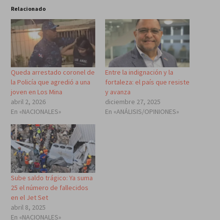
Relacionado
Queda arrestado coronel de
Entre la indignación y la
la Policía que agredió a una
fortaleza: el país que resiste
joven en Los Mina
y avanza
abril 2, 2026
diciembre 27, 2025
En «NACIONALES»
En «ANÁLISIS/OPINIONES»
Sube saldo trágico: Ya suma
25 el número de fallecidos
en el Jet Set
abril 8, 2025
En «NACIONALES»