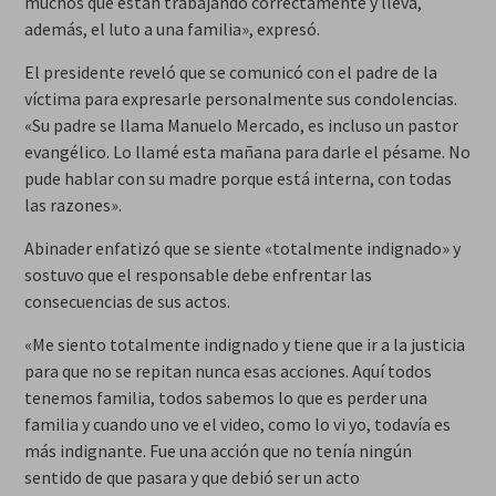
muchos que están trabajando correctamente y lleva,
además, el luto a una familia», expresó.
El presidente reveló que se comunicó con el padre de la
víctima para expresarle personalmente sus condolencias.
«Su padre se llama Manuelo Mercado, es incluso un pastor
evangélico. Lo llamé esta mañana para darle el pésame. No
pude hablar con su madre porque está interna, con todas
las razones».
Abinader enfatizó que se siente «totalmente indignado» y
sostuvo que el responsable debe enfrentar las
consecuencias de sus actos.
«Me siento totalmente indignado y tiene que ir a la justicia
para que no se repitan nunca esas acciones. Aquí todos
tenemos familia, todos sabemos lo que es perder una
familia y cuando uno ve el video, como lo vi yo, todavía es
más indignante. Fue una acción que no tenía ningún
sentido de que pasara y que debió ser un acto