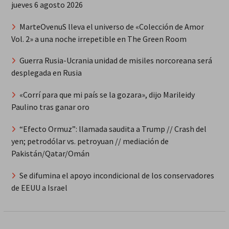
jueves 6 agosto 2026
MarteOvenuS lleva el universo de «Colección de Amor
Vol. 2» a una noche irrepetible en The Green Room
Guerra Rusia-Ucrania unidad de misiles norcoreana será
desplegada en Rusia
«Corrí para que mi país se la gozara», dijo Marileidy
Paulino tras ganar oro
“Efecto Ormuz”: llamada saudita a Trump // Crash del
yen; petrodólar vs. petroyuan // mediación de
Pakistán/Qatar/Omán
Se difumina el apoyo incondicional de los conservadores
de EEUU a Israel