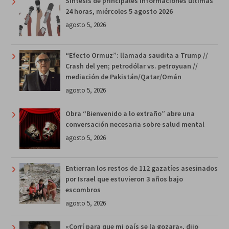
Síntesis de principales informaciones últimas
24 horas, miércoles 5 agosto 2026
agosto 5, 2026
“Efecto Ormuz”: llamada saudita a Trump //
Crash del yen; petrodólar vs. petroyuan //
mediación de Pakistán/Qatar/Omán
agosto 5, 2026
Obra “Bienvenido a lo extraño” abre una
conversación necesaria sobre salud mental
agosto 5, 2026
Entierran los restos de 112 gazatíes asesinados
por Israel que estuvieron 3 años bajo
escombros
agosto 5, 2026
«Corrí para que mi país se la gozara», dijo