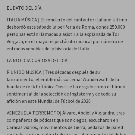
EL DATO DEL DÍA
ITALIA MÚSICA | El concierto del cantautor italiano Ultimo
desbordó este sábado la periferia de Roma, donde 250.000
personas están llamadas a asistir a la explanada de Tor
Vergata, en el mayor espectáculo musical por número de
entradas vendidas de la historia de Italia.
LA NOTICIA CURIOSA DEL DÍA
R.UNIDO MÚSICA | Tres décadas después de su
lanzamiento, el emblemático tema ‘Wonderwall’ de la
banda de rock británica Oasis se ha erigido como el himno
sentimental de la selección de Inglaterra y de toda su
afición en este Mundial de Fútbol de 2026.
VENEZUELA TERREMOTO| Álvaro, Abdiel y Alejandra, tres
compañeros de pódcast que son ciegos, escucharon en
Caracas vidrios, movimientos de tierra, pedazos de pared
cayendo y gritos, sobre todo gritos, al momento del doble