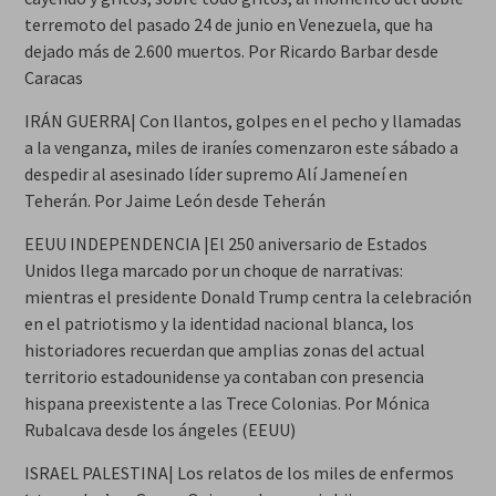
terremoto del pasado 24 de junio en Venezuela, que ha
dejado más de 2.600 muertos. Por Ricardo Barbar desde
Caracas
IRÁN GUERRA| Con llantos, golpes en el pecho y llamadas
a la venganza, miles de iraníes comenzaron este sábado a
despedir al asesinado líder supremo Alí Jameneí en
Teherán. Por Jaime León desde Teherán
EEUU INDEPENDENCIA |El 250 aniversario de Estados
Unidos llega marcado por un choque de narrativas:
mientras el presidente Donald Trump centra la celebración
en el patriotismo y la identidad nacional blanca, los
historiadores recuerdan que amplias zonas del actual
territorio estadounidense ya contaban con presencia
hispana preexistente a las Trece Colonias. Por Mónica
Rubalcava desde los ángeles (EEUU)
ISRAEL PALESTINA| Los relatos de los miles de enfermos