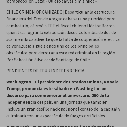
‘atrapados’ en Gaza: «Quiero salvar a mis hijos».
CHILE CRIMEN ORGANIZADO| Desarticular la estructura
financiera del Tren de Aragua debe ser una prioridad para
combatirlo, afirmó a EFE el fiscal chileno Héctor Barros,
quien tras lograr la extradición desde Colombia de dos de
sus miembros advierte que la falta de cooperación efectiva
de Venezuela sigue siendo uno de los principales
obstáculos para derrotar a esta red criminal en la región.
Por Sebastián Silva desde Santiago de Chile.
PENDIENTES DE EEUU INDEPENDENCIA
Washington – El presidente de Estados Unidos, Donald
Trump, pronuncia este sábado en Washington un
discurso para conmemorar el aniversario 250 de la
independencia
del país, en una jornada que también
incluye un gran desfile nacional por el centro de la capital y
culminará con un espectáculo de fuegos artificiales.
Nueva York – Nueva York acoge una flota de grandes