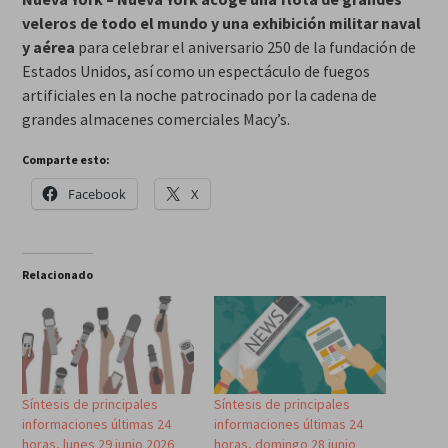
veleros de todo el mundo y una exhibición militar naval
y aérea
para celebrar el aniversario 250 de la fundación de
Estados Unidos, así como un espectáculo de fuegos
artificiales en la noche patrocinado por la cadena de
grandes almacenes comerciales Macy’s.
Comparte esto:
Facebook
X
Relacionado
Síntesis de principales
Síntesis de principales
informaciones últimas 24
informaciones últimas 24
horas, lunes 29 junio 2026
horas, domingo 28 junio