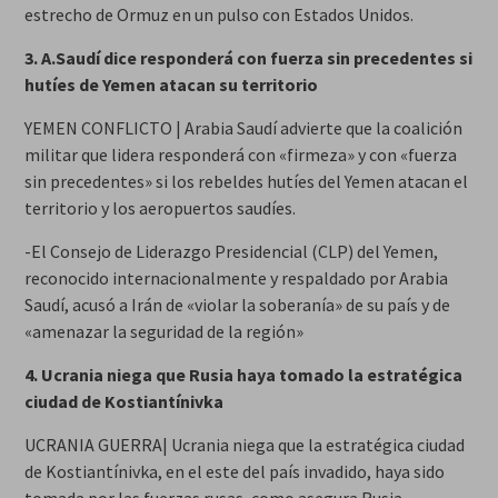
estrecho de Ormuz en un pulso con Estados Unidos.
3. A.Saudí dice responderá con fuerza sin precedentes si
hutíes de Yemen atacan su territorio
YEMEN CONFLICTO | Arabia Saudí advierte que la coalición
militar que lidera responderá con «firmeza» y con «fuerza
sin precedentes» si los rebeldes hutíes del Yemen atacan el
territorio y los aeropuertos saudíes.
-El Consejo de Liderazgo Presidencial (CLP) del Yemen,
reconocido internacionalmente y respaldado por Arabia
Saudí, acusó a Irán de «violar la soberanía» de su país y de
«amenazar la seguridad de la región»
4. Ucrania niega que Rusia haya tomado la estratégica
ciudad de Kostiantínivka
UCRANIA GUERRA| Ucrania niega que la estratégica ciudad
de Kostiantínivka, en el este del país invadido, haya sido
tomada por las fuerzas rusas, como asegura Rusia.