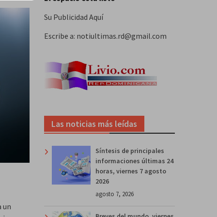
Su Publicidad Aquí
Escribe a: notiultimas.rd@gmail.com
Las noticias más leídas
Síntesis de principales
informaciones últimas 24
horas, viernes 7 agosto
2026
agosto 7, 2026
a un
Breves del mundo, viernes