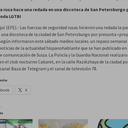
ía rusa hace una redada en una discoteca de San Petersburgo 
nda LGTBI
jul (EFE).- Las fuerzas de seguridad rusas hicieron una redada la p
 una discoteca de la ciudad de San Petersburgo por presunta «pr
según informaron este sábado medios locales. un repaso semanal 
noticias de la actualidad hispanohablante que se han publicado en 
e comunicación de Suiza. La Policía y la Guardia Nacional realizaro
en el club nocturno Cabaret, en la calle Raziézhaya de la ciudad po
canal Baza de Telegram y el canal de televisión 78.
esto:
ebook
X
do