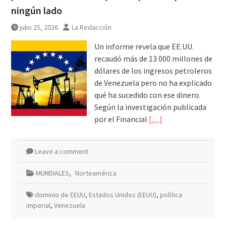
agosto
ningún lado
julio 25, 2026
La Redacción
Un informe revela que EE.UU.
recaudó más de 13 000 millones de
dólares de los ingresos petroleros
de Venezuela pero no ha explicado
qué ha sucedido con ese dinero.
Según la investigación publicada
por el Financial
[…]
Leave a comment
MUNDIALES
,
Norteamérica
dominio de EEUU
,
Estados Unidos (EEUU)
,
política
imperial
,
Venezuela