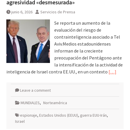
agresividad «desmesurada»
junio 6, 2026
Servicios de Prensa
Se reporta un aumento de la
evaluación del riesgo de
contrainteligencia asociado a Tel
Aviv.Medios estadounidenses
informan de la creciente
preocupación del Pentágono ante
la intensificación de la actividad de
inteligencia de Israel contra EE.UU., en un contexto
[…]
Leave a comment
MUNDIALES
,
Norteamérica
espionaje
,
Estados Unidos (EEUU)
,
guerra EUU-Irán
,
Israel