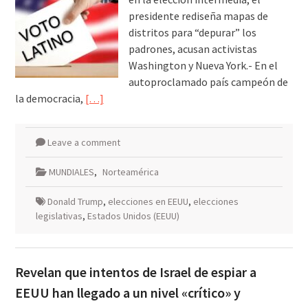
presidente rediseña mapas de
distritos para “depurar” los
padrones, acusan activistas
Washington y Nueva York.- En el
autoproclamado país campeón de
la democracia,
[…]
Leave a comment
MUNDIALES
,
Norteamérica
Donald Trump
,
elecciones en EEUU
,
elecciones
legislativas
,
Estados Unidos (EEUU)
Revelan que intentos de Israel de espiar a
EEUU han llegado a un nivel «crítico» y