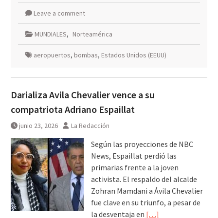
Leave a comment
MUNDIALES
,
Norteamérica
aeropuertos
,
bombas
,
Estados Unidos (EEUU)
Darializa Avila Chevalier vence a su
compatriota Adriano Espaillat
junio 23, 2026
La Redacción
Según las proyecciones de NBC
News, Espaillat perdió las
primarias frente a la joven
activista. El respaldo del alcalde
Zohran Mamdani a Ávila Chevalier
fue clave en su triunfo, a pesar de
la desventaja en
[…]