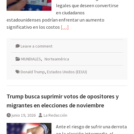
legales que deseen convertirse
en ciudadanos
estadounidenses podrían enfrentar un aumento
significativo en los costos
[…]
Leave a comment
MUNDIALES
,
Norteamérica
Donald Trump
,
Estados Unidos (EEUU)
Trump busca suprimir votos de opositores y
migrantes en elecciones de noviembre
junio 19, 2026
La Redacción
Ante el riesgo de sufrir una derrota
en la elección intermedia, el