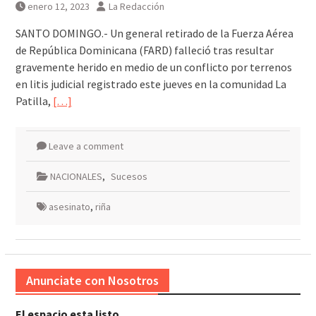
enero 12, 2023
La Redacción
SANTO DOMINGO.- Un general retirado de la Fuerza Aérea
de República Dominicana (FARD) falleció tras resultar
gravemente herido en medio de un conflicto por terrenos
en litis judicial registrado este jueves en la comunidad La
Patilla,
[…]
Leave a comment
NACIONALES
,
Sucesos
asesinato
,
riña
Anunciate con Nosotros
El espacio esta listo