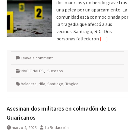
dos muertos y un herido grave tras
una pelea por un aparcamiento. La
comunidad está conmocionada por
la tragedia que afectó a sus
vecinos. Santiago, RD.- Dos
personas fallecieron
[…]
Leave a comment
NACIONALES
,
Sucesos
balacera
,
riña
,
Santiago
,
Trágica
Asesinan dos militares en colmadón de Los
Guaricanos
marzo 4, 2023
La Redacción