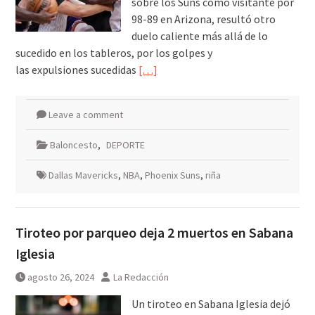
sobre los Suns como visitante por
98-89 en Arizona, resultó otro
duelo caliente más allá de lo
sucedido en los tableros, por los golpes y
las expulsiones sucedidas
[…]
Leave a comment
Baloncesto
,
DEPORTE
Dallas Mavericks
,
NBA
,
Phoenix Suns
,
riña
Tiroteo por parqueo deja 2 muertos en Sabana
Iglesia
agosto 26, 2024
La Redacción
Un tiroteo en Sabana Iglesia dejó