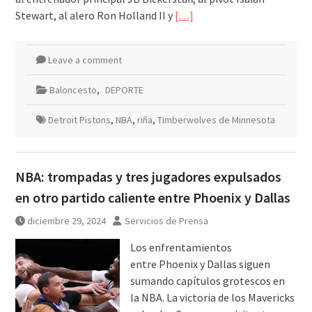
Stewart, al alero Ron Holland II y
[…]
Leave a comment
Baloncesto
,
DEPORTE
Detroit Pistons
,
NBA
,
riña
,
Timberwolves de Minnesota
NBA: trompadas y tres jugadores expulsados
en otro partido caliente entre Phoenix y Dallas
diciembre 29, 2024
Servicios de Prensa
Los enfrentamientos
entre Phoenix y Dallas siguen
sumando capítulos grotescos en
la NBA. La victoria de los Mavericks