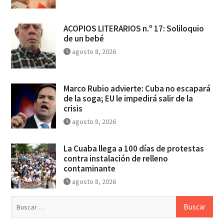
ACOPIOS LITERARIOS n.º 17: Soliloquio
de un bebé
agosto 8, 2026
Marco Rubio advierte: Cuba no escapará
de la soga; EU le impedirá salir de la
crisis
agosto 8, 2026
La Cuaba llega a 100 días de protestas
contra instalación de relleno
contaminante
agosto 8, 2026
Buscar: