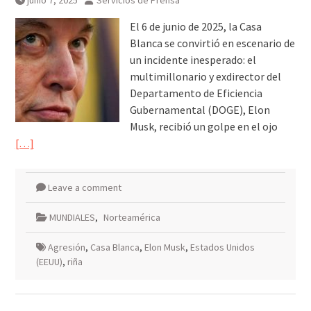
junio 7, 2025
Servicios de Prensa
El 6 de junio de 2025, la Casa
Blanca se convirtió en escenario de
un incidente inesperado: el
multimillonario y exdirector del
Departamento de Eficiencia
Gubernamental (DOGE), Elon
Musk, recibió un golpe en el ojo
[…]
Leave a comment
MUNDIALES
,
Norteamérica
Agresión
,
Casa Blanca
,
Elon Musk
,
Estados Unidos
(EEUU)
,
riña