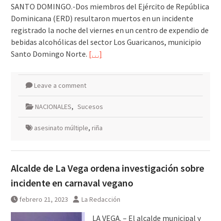
SANTO DOMINGO.-Dos miembros del Ejército de República
Dominicana (ERD) resultaron muertos en un incidente
registrado la noche del viernes en un centro de expendio de
bebidas alcohólicas del sector Los Guaricanos, municipio
Santo Domingo Norte.
[…]
Leave a comment
NACIONALES
,
Sucesos
asesinato múltiple
,
riña
Alcalde de La Vega ordena investigación sobre
incidente en carnaval vegano
febrero 21, 2023
La Redacción
LA VEGA. – El alcalde municipal y