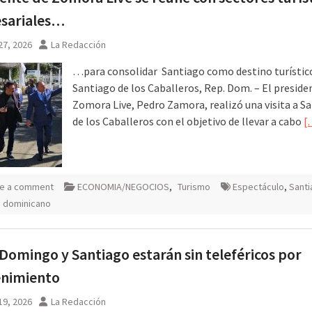
sariales…
27, 2026
La Redacción
…para consolidar Santiago como destino turístic
Santiago de los Caballeros, Rep. Dom. – El preside
Zomora Live, Pedro Zamora, realizó una visita a S
de los Caballeros con el objetivo de llevar a cabo
[
e a comment
ECONOMIA/NEGOCIOS
,
Turismo
Espectáculo
,
Sant
o dominicano
Domingo y Santiago estarán sin teleféricos por
nimiento
19, 2026
La Redacción