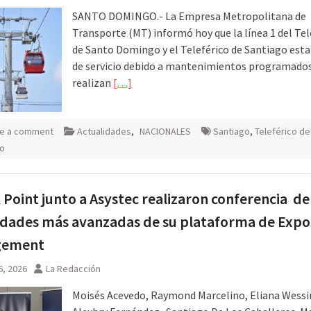
SANTO DOMINGO.- La Empresa Metropolitana de
Transporte (MT) informó hoy que la línea 1 del Tel
de Santo Domingo y el Teleférico de Santiago esta
de servicio debido a mantenimientos programados
realizan
[…]
e a comment
Actualidades
,
NACIONALES
Santiago
,
Teleférico de
o
Point junto a Asystec realizaron conferencia de 
dades más avanzadas de su plataforma de Expo
gement
6, 2026
La Redacción
Moisés Acevedo, Raymond Marcelino, Eliana Wessi