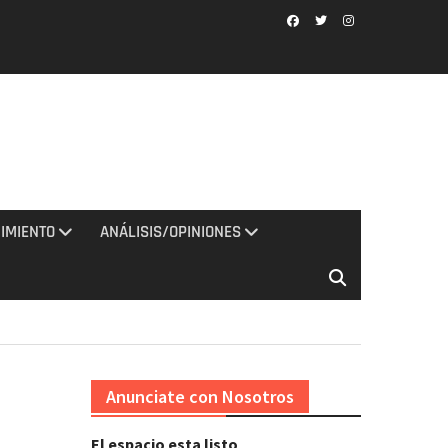
Facebook
Twitter
Instagram
IMIENTO
ANÁLISIS/OPINIONES
Anunciate con Nosotros
El espacio esta listo