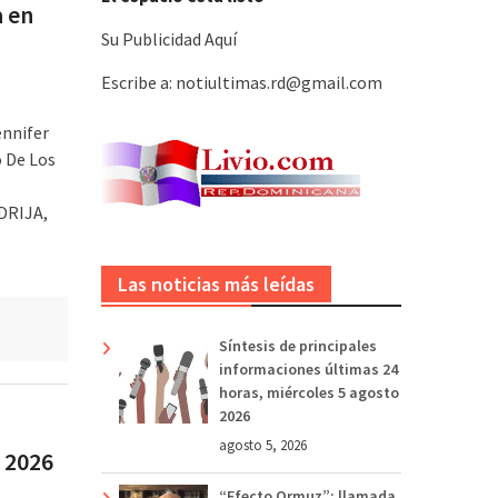
a en
Su Publicidad Aquí
Escribe a: notiultimas.rd@gmail.com
ennifer
o De Los
DRIJA,
Las noticias más leídas
Síntesis de principales
informaciones últimas 24
horas, miércoles 5 agosto
2026
agosto 5, 2026
 2026
“Efecto Ormuz”: llamada