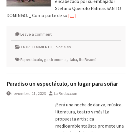
encabezado por su embajador
Stefano Queirolo Palmas SANTO
DOMINGO. _ Como parte de su
[…]
Leave a comment
ENTRETENIMIENTO
,
Sociales
Espectáculo
,
gastronomía
,
Italia
,
Ito Bisonó
Paradiso un espectáculo, un lugar para soñar
noviembre 21, 2023
La Redacción
¡Será una noche de danza, música,
literatura, teatro y más! La
propuesta artística
medioambientalista promete una