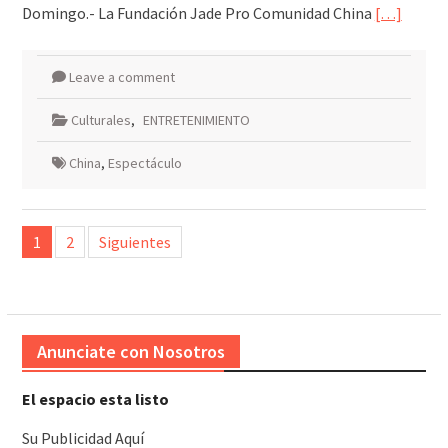
Domingo.- La Fundación Jade Pro Comunidad China
[…]
Leave a comment
Culturales
,
ENTRETENIMIENTO
China
,
Espectáculo
Paginación
1
2
Siguientes
de
entradas
Anunciate con Nosotros
El espacio esta listo
Su Publicidad Aquí