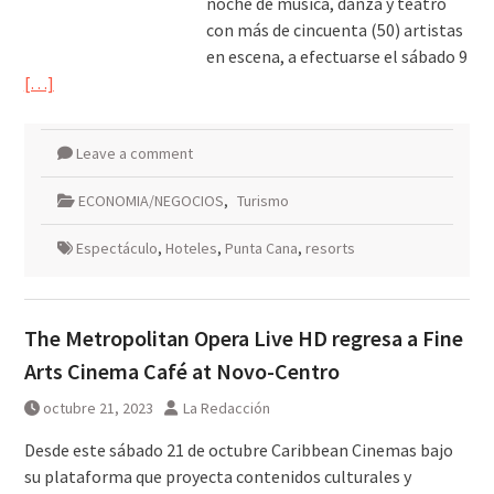
noche de música, danza y teatro
con más de cincuenta (50) artistas
en escena, a efectuarse el sábado 9
[…]
Leave a comment
ECONOMIA/NEGOCIOS
,
Turismo
Espectáculo
,
Hoteles
,
Punta Cana
,
resorts
The Metropolitan Opera Live HD regresa a Fine
Arts Cinema Café at Novo-Centro
octubre 21, 2023
La Redacción
Desde este sábado 21 de octubre Caribbean Cinemas bajo
su plataforma que proyecta contenidos culturales y