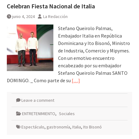
Celebran Fiesta Nacional de Italia
junio 4, 2024
La Redacción
Stefano Queirolo Palmas,
Embajador Italia en República
Dominicana y Ito Bisonó, Ministro
de Industria, Comercio y Mipymes.
Con un emotivo encuentro
encabezado por su embajador
Stefano Queirolo Palmas SANTO
DOMINGO. _ Como parte de su
[…]
Leave a comment
ENTRETENIMIENTO
,
Sociales
Espectáculo
,
gastronomía
,
Italia
,
Ito Bisonó