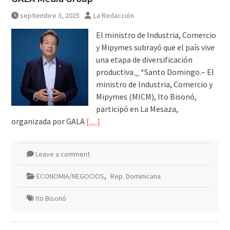
galardonados?
septiembre 3, 2025
La Redacción
El ministro de Industria, Comercio
y Mipymes subrayó que el país vive
una etapa de diversificación
productiva._ *Santo Domingo.– El
ministro de Industria, Comercio y
Mipymes (MICM), Ito Bisonó,
participó en La Mesaza,
organizada por GALA
[…]
Leave a comment
ECONOMIA/NEGOCIOS
,
Rep. Dominicana
Ito Bisonó