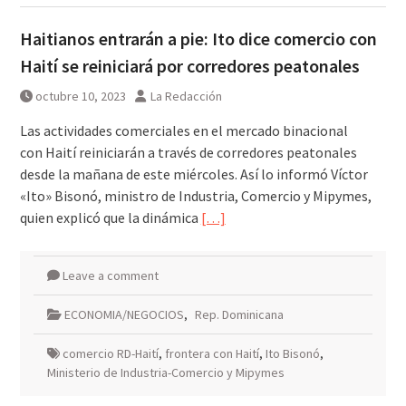
Haitianos entrarán a pie: Ito dice comercio con
Haití se reiniciará por corredores peatonales
octubre 10, 2023
La Redacción
Las actividades comerciales en el mercado binacional
con Haití reiniciarán a través de corredores peatonales
desde la mañana de este miércoles. Así lo informó Víctor
«Ito» Bisonó, ministro de Industria, Comercio y Mipymes,
quien explicó que la dinámica
[…]
Leave a comment
ECONOMIA/NEGOCIOS
,
Rep. Dominicana
comercio RD-Haití
,
frontera con Haití
,
Ito Bisonó
,
Ministerio de Industria-Comercio y Mipymes