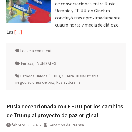
de conversaciones entre Rusia,
Ucrania y EE.UU. en Ginebra
concluyó tras aproximadamente
cuatro horas y media de diálogo.
Las
[…]
Leave a comment
Europa
,
MUNDIALES
Estados Unidos (EEUU)
,
Guerra Rusia-Ucrania
,
negociaciones de paz
,
Rusia
,
Ucrania
Rusia decepcionada con EEUU por los cambios
de Trump al proyecto de paz original
febrero 10, 2026
Servicios de Prensa