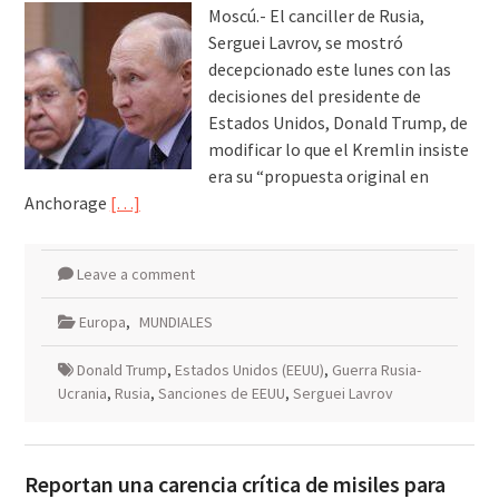
Moscú.- El canciller de Rusia,
Serguei Lavrov, se mostró
decepcionado este lunes con las
decisiones del presidente de
Estados Unidos, Donald Trump, de
modificar lo que el Kremlin insiste
era su “propuesta original en
Anchorage
[…]
Leave a comment
Europa
,
MUNDIALES
Donald Trump
,
Estados Unidos (EEUU)
,
Guerra Rusia-
Ucrania
,
Rusia
,
Sanciones de EEUU
,
Serguei Lavrov
Reportan una carencia crítica de misiles para