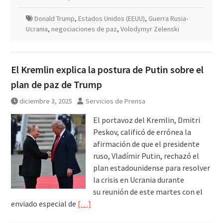
Donald Trump
,
Estados Unidos (EEUU)
,
Guerra Rusia-
Ucrania
,
negociaciones de paz
,
Volodymyr Zelenski
El Kremlin explica la postura de Putin sobre el
plan de paz de Trump
diciembre 3, 2025
Servicios de Prensa
El portavoz del Kremlin, Dmitri
Peskov, calificó de errónea la
afirmación de que el presidente
ruso, Vladímir Putin, rechazó el
plan estadounidense para resolver
la crisis en Ucrania durante
su reunión de este martes con el
enviado especial de
[…]