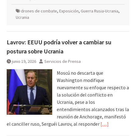
drones de combate
,
Exposición
,
Guerra Rusia-Ucrania
,
Ucrania
Lavrov: EEUU podría volver a cambiar su
postura sobre Ucrania
junio 19, 2026
Servicios de Prensa
Moscú no descarta que
Washington modifique
nuevamente su enfoque respecto a
la solución del conflicto en
Ucrania, pese a los
entendimientos alcanzados tras la
reunión de Anchorage, manifestó
el canciller ruso, Serguéi Lavrov, al responder
[…]