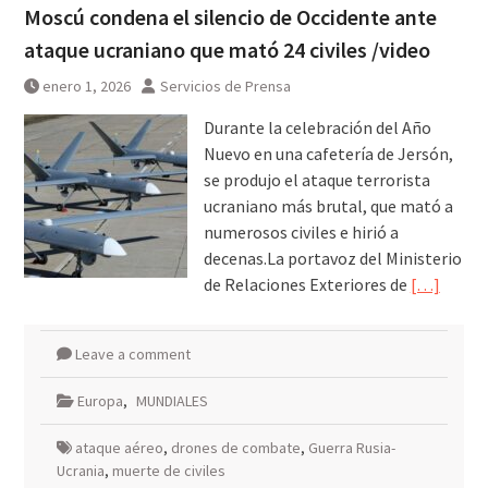
Moscú condena el silencio de Occidente ante
ataque ucraniano que mató 24 civiles /video
enero 1, 2026
Servicios de Prensa
Durante la celebración del Año
Nuevo en una cafetería de Jersón,
se produjo el ataque terrorista
ucraniano más brutal, que mató a
numerosos civiles e hirió a
decenas.La portavoz del Ministerio
de Relaciones Exteriores de
[…]
Leave a comment
Europa
,
MUNDIALES
ataque aéreo
,
drones de combate
,
Guerra Rusia-
Ucrania
,
muerte de civiles