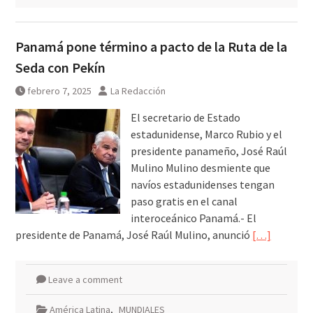
Panamá pone término a pacto de la Ruta de la
Seda con Pekín
febrero 7, 2025
La Redacción
El secretario de Estado
estadunidense, Marco Rubio y el
presidente panameño, José Raúl
Mulino Mulino desmiente que
navíos estadunidenses tengan
paso gratis en el canal
interoceánico Panamá.- El
presidente de Panamá, José Raúl Mulino, anunció
[…]
Leave a comment
América Latina
,
MUNDIALES