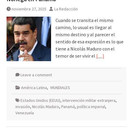
noviembre 27, 2025
La Redacción
Cuando se transita el mismo
camino, lo usual es llegar al
mismo destino y al parecer el
sentido de esa expresión es lo que
tiene a Nicolás Maduro con el
temor de ser vivir el
[…]
Leave a comment
América Latina
,
MUNDIALES
Estados Unidos (EEUU)
,
intervención militar extranjera
,
invasión
,
Nicolás Maduro
,
Panamá
,
política imperial
,
Venezuela