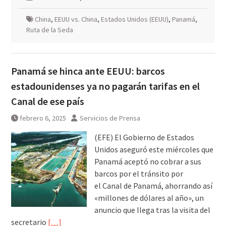
China
,
EEUU vs. China
,
Estados Unidos (EEUU)
,
Panamá
,
Ruta de la Seda
Panamá se hinca ante EEUU: barcos
estadounidenses ya no pagarán tarifas en el
Canal de ese país
febrero 6, 2025
Servicios de Prensa
(EFE) El Gobierno de Estados
Unidos aseguró este miércoles que
Panamá aceptó no cobrar a sus
barcos por el tránsito por
el Canal de Panamá, ahorrando así
«millones de dólares al año», un
anuncio que llega tras la visita del
secretario
[…]