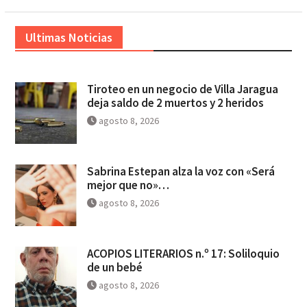
Ultimas Noticias
Tiroteo en un negocio de Villa Jaragua
deja saldo de 2 muertos y 2 heridos
agosto 8, 2026
Sabrina Estepan alza la voz con «Será
mejor que no»…
agosto 8, 2026
ACOPIOS LITERARIOS n.º 17: Soliloquio
de un bebé
agosto 8, 2026