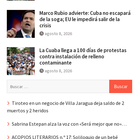
Marco Rubio advierte: Cuba no escapará
de la soga; EU le impedirá salir de la
crisis
agosto 8, 2026
La Cuaba llega a 100 días de protestas
contra instalación de relleno
contaminante
agosto 8, 2026
Buscar:
Tiroteo en un negocio de Villa Jaragua deja saldo de 2
muertos y 2 heridos
Sabrina Estepan alza la voz con «Será mejor que no»…
ACOPIOS LITERARIOS n.º 17: Soliloquio de un bebé