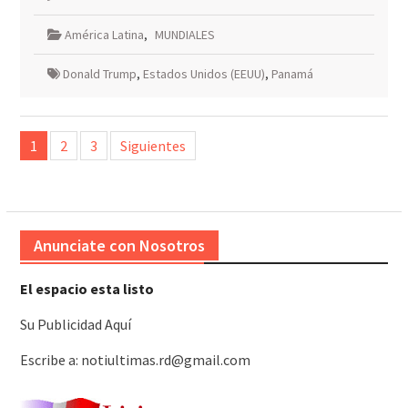
América Latina
,
MUNDIALES
Donald Trump
,
Estados Unidos (EEUU)
,
Panamá
Paginación
1
2
3
Siguientes
de
entradas
Anunciate con Nosotros
El espacio esta listo
Su Publicidad Aquí
Escribe a: notiultimas.rd@gmail.com