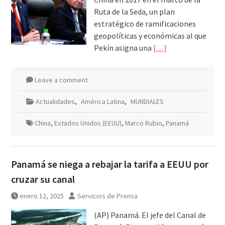
Ruta de la Seda, un plan
estratégico de ramificaciones
geopolíticas y económicas al que
Pekín asigna una
[…]
Leave a comment
Actualidades
,
América Latina
,
MUNDIALES
China
,
Estados Unidos (EEUU)
,
Marco Rubio
,
Panamá
Panamá se niega a rebajar la tarifa a EEUU por
cruzar su canal
enero 12, 2025
Servicios de Prensa
(AP) Panamá. El jefe del Canal de