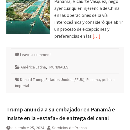
Panamá, Ricaurte Vásquez, negó
ayer cualquier injerencia de China
en las operaciones de la vía
interoceánica y consideró que abrir
un proceso de excepciones y
preferencias en las
[…]
Leave a comment
América Latina
,
MUNDIALES
Donald Trump
,
Estados Unidos (EEUU)
,
Panamá
,
política
imperial
Trump anuncia a su embajador en Panamá e
insiste en la «estafa» de entrega del canal
diciembre 25, 2024
Servicios de Prensa