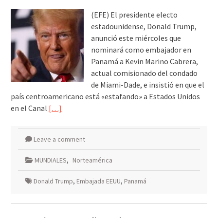
(EFE) El presidente electo
estadounidense, Donald Trump,
anunció este miércoles que
nominará como embajador en
Panamá a Kevin Marino Cabrera,
actual comisionado del condado
de Miami-Dade, e insistió en que el
país centroamericano está «estafando» a Estados Unidos
en el Canal
[…]
Leave a comment
MUNDIALES
,
Norteamérica
Donald Trump
,
Embajada EEUU
,
Panamá