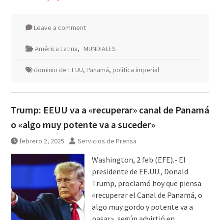
Leave a comment
América Latina
,
MUNDIALES
dominio de EEUU
,
Panamá
,
política imperial
Trump: EEUU va a «recuperar» canal de Panamá
o «algo muy potente va a suceder»
febrero 2, 2025
Servicios de Prensa
Washington, 2 feb (EFE).- El
presidente de EE.UU., Donald
Trump, proclamó hoy que piensa
«recuperar el Canal de Panamá, o
algo muy gordo y potente va a
pasar», según advirtió en