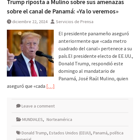
Trump riposta a Mulino sobre sus amenazas
sobre el canal de Panamá: «Ya lo veremos»
diciembre 22, 2024
Servicios de Prensa
El presidente panameño aseguró
anteriormente que «cada metro
cuadrado del canal» pertenece a su
país.El presidente electo de EE.UU.,
Donald Trump, respondió este
domingo al mandatario de
Panamá, José Raúl Mulino, quien
aseguró que «cada
[…]
Leave a comment
MUNDIALES
,
Norteamérica
Donald Trump
,
Estados Unidos (EEUU)
,
Panamá
,
política
imperial