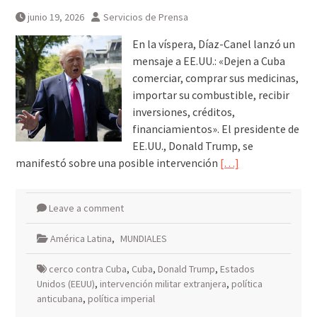
junio 19, 2026
Servicios de Prensa
En la víspera, Díaz-Canel lanzó un
mensaje a EE.UU.: «Dejen a Cuba
comerciar, comprar sus medicinas,
importar su combustible, recibir
inversiones, créditos,
financiamientos». El presidente de
EE.UU., Donald Trump, se
manifestó sobre una posible intervención
[…]
Leave a comment
América Latina
,
MUNDIALES
cerco contra Cuba
,
Cuba
,
Donald Trump
,
Estados
Unidos (EEUU)
,
intervención militar extranjera
,
política
anticubana
,
política imperial