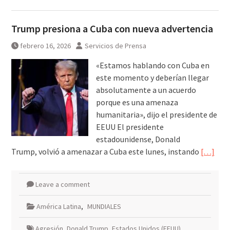
Trump presiona a Cuba con nueva advertencia
febrero 16, 2026
Servicios de Prensa
«Estamos hablando con Cuba en
este momento y deberían llegar
absolutamente a un acuerdo
porque es una amenaza
humanitaria», dijo el presidente de
EEUU El presidente
estadounidense, Donald
Trump, volvió a amenazar a Cuba este lunes, instando
[…]
Leave a comment
América Latina
,
MUNDIALES
Agresión
,
Donald Trump
,
Estados Unidos (EEUU)
,