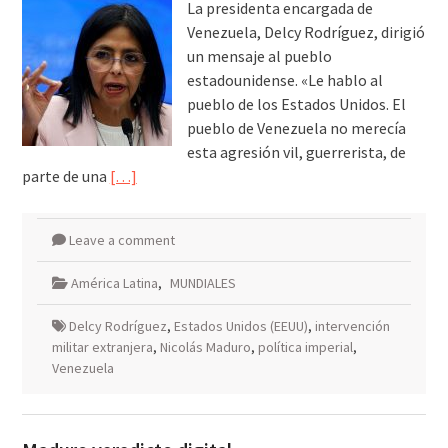
La presidenta encargada de
Venezuela, Delcy Rodríguez, dirigió
un mensaje al pueblo
estadounidense. «Le hablo al
pueblo de los Estados Unidos. El
pueblo de Venezuela no merecía
esta agresión vil, guerrerista, de
parte de una
[…]
Leave a comment
América Latina
,
MUNDIALES
Delcy Rodríguez
,
Estados Unidos (EEUU)
,
intervención
militar extranjera
,
Nicolás Maduro
,
política imperial
,
Venezuela