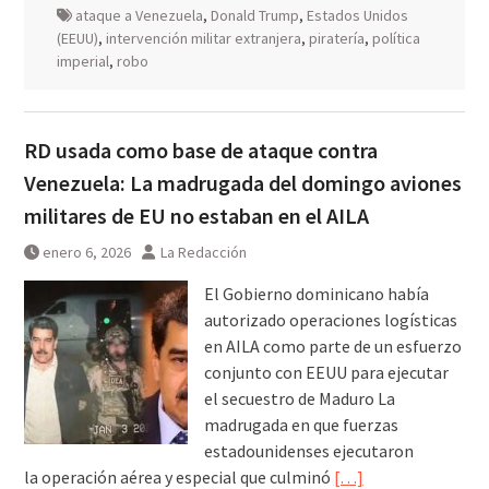
ataque a Venezuela
,
Donald Trump
,
Estados Unidos
(EEUU)
,
intervención militar extranjera
,
piratería
,
política
imperial
,
robo
RD usada como base de ataque contra
Venezuela: La madrugada del domingo aviones
militares de EU no estaban en el AILA
enero 6, 2026
La Redacción
El Gobierno dominicano había
autorizado operaciones logísticas
en AILA como parte de un esfuerzo
conjunto con EEUU para ejecutar
el secuestro de Maduro La
madrugada en que fuerzas
estadounidenses ejecutaron
la operación aérea y especial que culminó
[…]