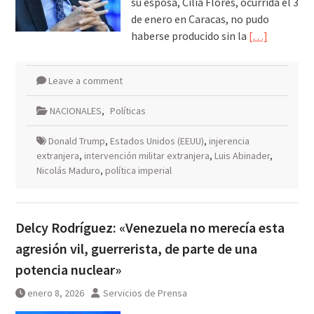
su esposa, Cilia Flores, ocurrida el 3
de enero en Caracas, no pudo
haberse producido sin la
[…]
Leave a comment
NACIONALES
,
Políticas
Donald Trump
,
Estados Unidos (EEUU)
,
injerencia
extranjera
,
intervención militar extranjera
,
Luis Abinader
,
Nicolás Maduro
,
política imperial
Delcy Rodríguez: «Venezuela no merecía esta
agresión vil, guerrerista, de parte de una
potencia nuclear»
enero 8, 2026
Servicios de Prensa