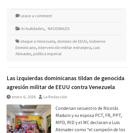
Leave a comment
Actualidades
,
NACIONALES
ataque a Venezuela
,
dominio de EEUU
,
Gobierno
Dominicano
,
intervención militar extranjera
,
Luis
Abinader
,
política imperial
Las izquierdas dominicanas tildan de genocida
agresión militar de EEUU contra Venezuela
enero 6, 2026
La Redacción
Condenan secuestro de Nicolás
Maduro y su esposa PCT, FR, PPT,
MPD, RID y el MC declaran a Luis
Abinader como “el campeón de los