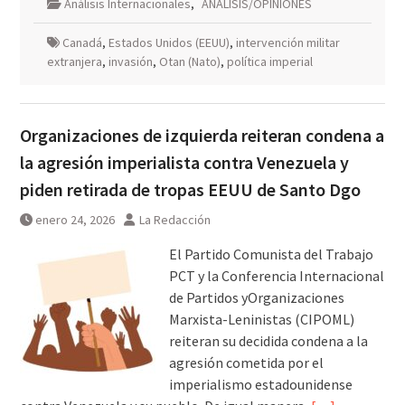
Análisis Internacionales
,
ANÁLISIS/OPINIONES
Canadá
,
Estados Unidos (EEUU)
,
intervención militar
extranjera
,
invasión
,
Otan (Nato)
,
política imperial
Organizaciones de izquierda reiteran condena a
la agresión imperialista contra Venezuela y
piden retirada de tropas EEUU de Santo Dgo
enero 24, 2026
La Redacción
El Partido Comunista del Trabajo
PCT y la Conferencia Internacional
de Partidos yOrganizaciones
Marxista-Leninistas (CIPOML)
reiteran su decidida condena a la
agresión cometida por el
imperialismo estadounidense