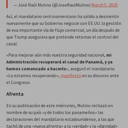
— José Raúl Mulino (@JoseRaulMulino)
March 5, 2025
Así, el mandatario centroamericano ha salido a desmentir
nuevamente que su Gobierno negocie con EE.UU. la gestión
de esa importante vía de flujo comercial, un día después de
que Trump asegurara que pretende retomar el control del
canal.
«Para mejorar aún más nuestra seguridad nacional,
mi
Administración recuperará el canal de Panamá, y ya
hemos comenzado a hacerlo
«, aseguró el mandatario.
«Lo estamos recuperando»,
manifestó
en su discurso ante
el Congreso.
Afrenta
En su publicación de este miércoles, Mulino rechazó en
nombre de su país «y de todos los panameños» las
declaraciones del mandatario estadounidense, a las que
tachó de una «nueva afrenta» a la «verdad» y la «dignidad»