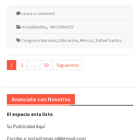
Leave a comment
Actualidades
,
NACIONALES
Congreso Nacional
,
Educación
,
Mescyt
,
Rafael Santos
Paginación
1
2
…
10
Siguientes
de
entradas
Anunciate con Nosotros
El espacio esta listo
Su Publicidad Aquí
Escribe a: notiultimas.rd@gmail.com