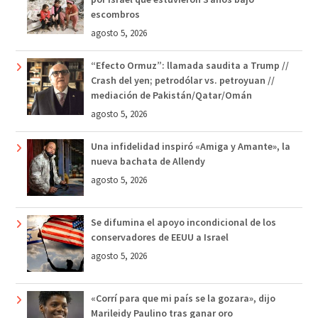
escombros
agosto 5, 2026
“Efecto Ormuz”: llamada saudita a Trump //
Crash del yen; petrodólar vs. petroyuan //
mediación de Pakistán/Qatar/Omán
agosto 5, 2026
Una infidelidad inspiró «Amiga y Amante», la
nueva bachata de Allendy
agosto 5, 2026
Se difumina el apoyo incondicional de los
conservadores de EEUU a Israel
agosto 5, 2026
«Corrí para que mi país se la gozara», dijo
Marileidy Paulino tras ganar oro