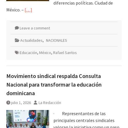
diferencias políticas. Ciudad de
México. –
[…]
Leave a comment
Actualidades
,
NACIONALES
Educación
,
México
,
Rafael Santos
Movimiento sindical respalda Consulta
Nacional para transformar la educación
dominicana
julio 1, 2026
La Redacción
· Representantes de las
principales centrales sindicales
valoran la iniciativa como un paso