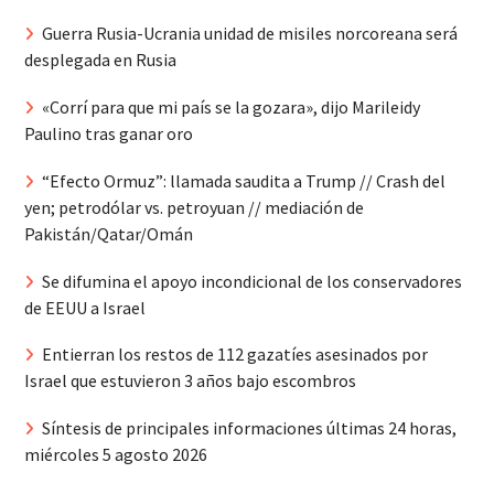
Guerra Rusia-Ucrania unidad de misiles norcoreana será
desplegada en Rusia
«Corrí para que mi país se la gozara», dijo Marileidy
Paulino tras ganar oro
“Efecto Ormuz”: llamada saudita a Trump // Crash del
yen; petrodólar vs. petroyuan // mediación de
Pakistán/Qatar/Omán
Se difumina el apoyo incondicional de los conservadores
de EEUU a Israel
Entierran los restos de 112 gazatíes asesinados por
Israel que estuvieron 3 años bajo escombros
Síntesis de principales informaciones últimas 24 horas,
miércoles 5 agosto 2026