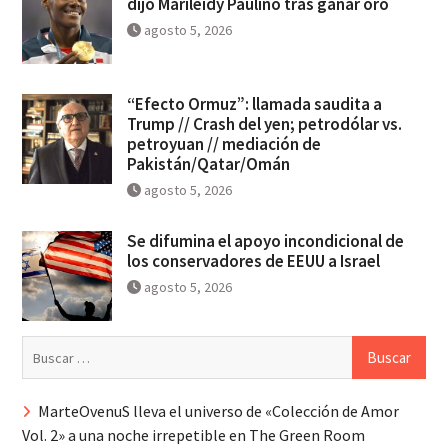
dijo Marileidy Paulino tras ganar oro
agosto 5, 2026
“Efecto Ormuz”: llamada saudita a
Trump // Crash del yen; petrodólar vs.
petroyuan // mediación de
Pakistán/Qatar/Omán
agosto 5, 2026
Se difumina el apoyo incondicional de
los conservadores de EEUU a Israel
agosto 5, 2026
Buscar:
MarteOvenuS lleva el universo de «Colección de Amor
Vol. 2» a una noche irrepetible en The Green Room