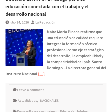
educación conectada con el trabajo y el
desarrollo nacional
julio 24, 2026
La Redacción
Maira Morla Pineda reafirma que
una educación de calidad requiere
integrar la formación técnico
profesional como eje estratégico
del desarrollo, la empleabilidad y
la competitividad del país. Santo
Domingo. -La directora general del
Instituto Nacional
[…]
Leave a comment
Actualidades
,
NACIONALES
Desarrollo socioeconómico
,
Educación
,
Infotep
,