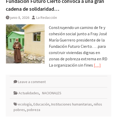
Fundación Futuro Cierto convoca a una gran
cadena de solidaridad…
junio 8, 2026
La Redacción
Construyendo un camino de fe y
cohesión social junto a Fray José
María Guerrero presidente de la
Fundación Futuro Cierto. …para
construir viviendas dignas en
zonas de pobreza extrema en RD
La organización sin fines
[…]
Leave a comment
Actualidades
,
NACIONALES
ecología
,
Educación
,
Instituciones humanitarias
,
niños
pobres
,
pobreza