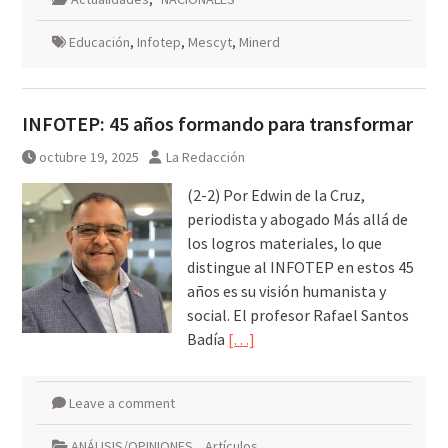
Educación
,
Infotep
,
Mescyt
,
Minerd
INFOTEP: 45 años formando para transformar
octubre 19, 2025
La Redacción
(2-2) Por Edwin de la Cruz,
periodista y abogado Más allá de
los logros materiales, lo que
distingue al INFOTEP en estos 45
años es su visión humanista y
social. El profesor Rafael Santos
Badía
[…]
Leave a comment
ANÁLISIS/OPINIONES
,
Artículos