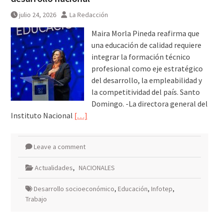
Green Room
julio 24, 2026
La Redacción
Maira Morla Pineda reafirma que
una educación de calidad requiere
integrar la formación técnico
profesional como eje estratégico
del desarrollo, la empleabilidad y
la competitividad del país. Santo
Domingo. -La directora general del
Instituto Nacional
[…]
Leave a comment
Actualidades
,
NACIONALES
Desarrollo socioeconómico
,
Educación
,
Infotep
,
Trabajo