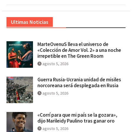
Ultimas Noticias
MarteOvenuS lleva el universo de
«Colección de Amor Vol. 2» a una noche
irrepetible en The Green Room
agosto 5, 2026
Guerra Rusia-Ucrania unidad de misiles
norcoreana será desplegada en Rusia
agosto 5, 2026
«Corrí para que mi país se la gozara»,
dijo Marileidy Paulino tras ganar oro
agosto 5, 2026