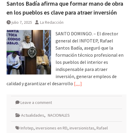
Santos Badía afirma que formar mano de obra
en los pueblos es clave para atraer inversión
julio 7, 2025
La Redacción
SANTO DOMINGO. – El director
general del INFOTEP, Rafael
Santos Badía, aseguró que la
formación técnico profesional en
los pueblos del interior es
indispensable para atraer
inversión, generar empleos de
calidad y garantizar el desarrollo
[…]
Leave a comment
Actualidades
,
NACIONALES
Infotep
,
inversiones en RD
,
inversionistas
,
Rafael