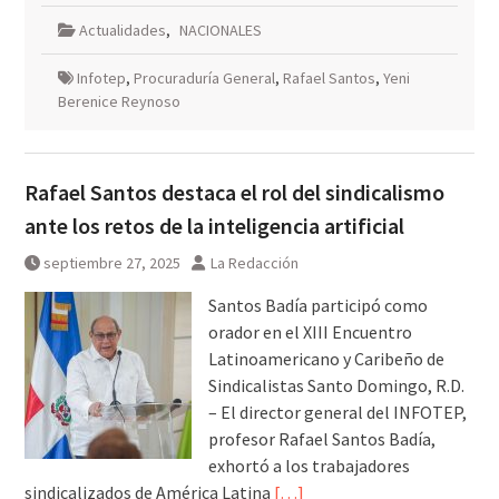
Actualidades
,
NACIONALES
Infotep
,
Procuraduría General
,
Rafael Santos
,
Yeni
Berenice Reynoso
Rafael Santos destaca el rol del sindicalismo
ante los retos de la inteligencia artificial
septiembre 27, 2025
La Redacción
Santos Badía participó como
orador en el XIII Encuentro
Latinoamericano y Caribeño de
Sindicalistas Santo Domingo, R.D.
– El director general del INFOTEP,
profesor Rafael Santos Badía,
exhortó a los trabajadores
sindicalizados de América Latina
[…]