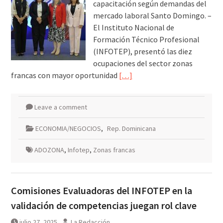
capacitación según demandas del
mercado laboral Santo Domingo. –
El Instituto Nacional de
Formación Técnico Profesional
(INFOTEP), presentó las diez
ocupaciones del sector zonas
francas con mayor oportunidad
[…]
Leave a comment
ECONOMIA/NEGOCIOS
,
Rep. Dominicana
ADOZONA
,
Infotep
,
Zonas francas
Comisiones Evaluadoras del INFOTEP en la
validación de competencias juegan rol clave
julio 27, 2025
La Redacción