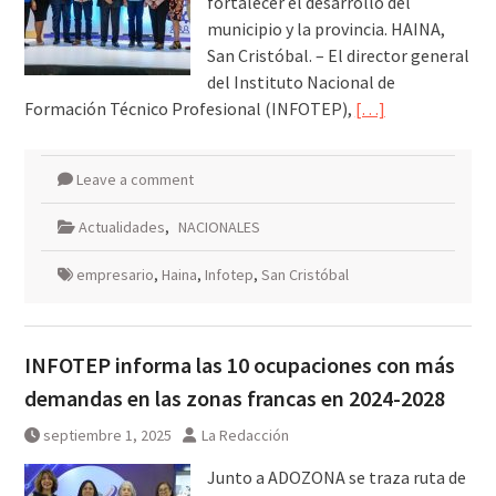
fortalecer el desarrollo del
municipio y la provincia. HAINA,
San Cristóbal. – El director general
del Instituto Nacional de
Formación Técnico Profesional (INFOTEP),
[…]
Leave a comment
Actualidades
,
NACIONALES
empresario
,
Haina
,
Infotep
,
San Cristóbal
INFOTEP informa las 10 ocupaciones con más
demandas en las zonas francas en 2024-2028
septiembre 1, 2025
La Redacción
Junto a ADOZONA se traza ruta de