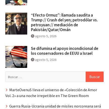
“Efecto Ormuz”: llamada saudita a
Trump // Crash del yen; petrodólar vs.
petroyuan // mediación de
Pakistán/Qatar/Omán
agosto 5, 2026
Se difumina el apoyo incondicional de
los conservadores de EEUU a Israel
agosto 5, 2026
Buscar:
MarteOvenuS lleva el universo de «Colección de Amor
Vol. 2» a una noche irrepetible en The Green Room
Guerra Rusia-Ucrania unidad de misiles norcoreana será