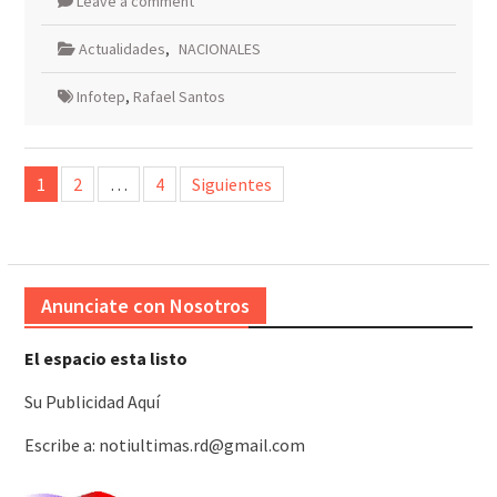
Leave a comment
Actualidades
,
NACIONALES
Infotep
,
Rafael Santos
Paginación
1
2
…
4
Siguientes
de
entradas
Anunciate con Nosotros
El espacio esta listo
Su Publicidad Aquí
Escribe a: notiultimas.rd@gmail.com