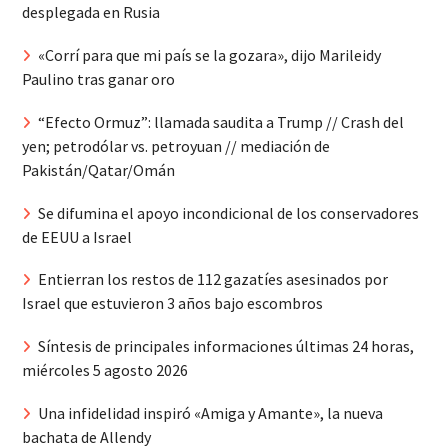
desplegada en Rusia
«Corrí para que mi país se la gozara», dijo Marileidy
Paulino tras ganar oro
“Efecto Ormuz”: llamada saudita a Trump // Crash del
yen; petrodólar vs. petroyuan // mediación de
Pakistán/Qatar/Omán
Se difumina el apoyo incondicional de los conservadores
de EEUU a Israel
Entierran los restos de 112 gazatíes asesinados por
Israel que estuvieron 3 años bajo escombros
Síntesis de principales informaciones últimas 24 horas,
miércoles 5 agosto 2026
Una infidelidad inspiró «Amiga y Amante», la nueva
bachata de Allendy