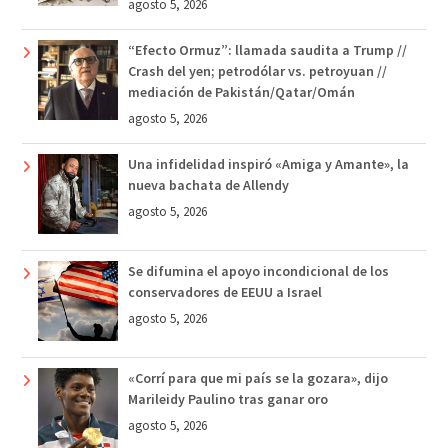
agosto 5, 2026
“Efecto Ormuz”: llamada saudita a Trump //
Crash del yen; petrodólar vs. petroyuan //
mediación de Pakistán/Qatar/Omán
agosto 5, 2026
Una infidelidad inspiró «Amiga y Amante», la
nueva bachata de Allendy
agosto 5, 2026
Se difumina el apoyo incondicional de los
conservadores de EEUU a Israel
agosto 5, 2026
«Corrí para que mi país se la gozara», dijo
Marileidy Paulino tras ganar oro
agosto 5, 2026