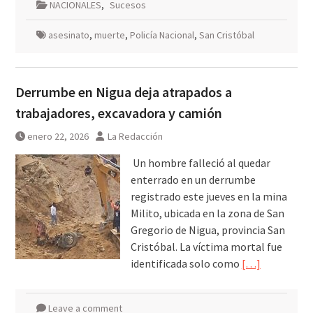
NACIONALES
,
Sucesos
asesinato
,
muerte
,
Policía Nacional
,
San Cristóbal
Derrumbe en Nigua deja atrapados a
trabajadores, excavadora y camión
enero 22, 2026
La Redacción
Un hombre falleció al quedar
enterrado en un derrumbe
registrado este jueves en la mina
Milito, ubicada en la zona de San
Gregorio de Nigua, provincia San
Cristóbal. La víctima mortal fue
identificada solo como
[…]
Leave a comment