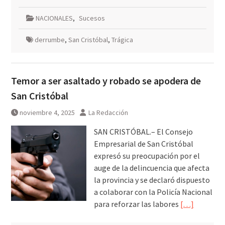
NACIONALES
,
Sucesos
derrumbe
,
San Cristóbal
,
Trágica
Temor a ser asaltado y robado se apodera de
San Cristóbal
noviembre 4, 2025
La Redacción
SAN CRISTÓBAL.– El Consejo
Empresarial de San Cristóbal
expresó su preocupación por el
auge de la delincuencia que afecta
la provincia y se declaró dispuesto
a colaborar con la Policía Nacional
para reforzar las labores
[…]