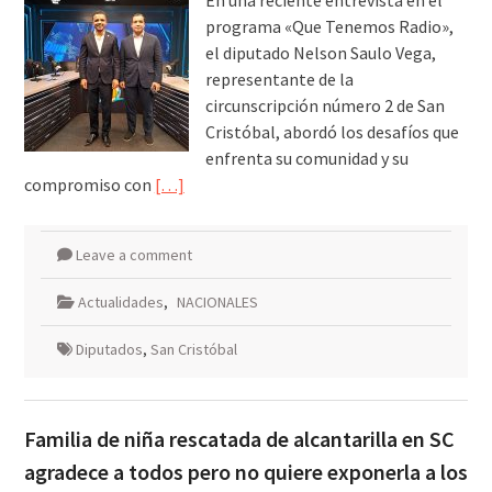
En una reciente entrevista en el
programa «Que Tenemos Radio»,
el diputado Nelson Saulo Vega,
representante de la
circunscripción número 2 de San
Cristóbal, abordó los desafíos que
enfrenta su comunidad y su
compromiso con
[…]
Leave a comment
Actualidades
,
NACIONALES
Diputados
,
San Cristóbal
Familia de niña rescatada de alcantarilla en SC
agradece a todos pero no quiere exponerla a los