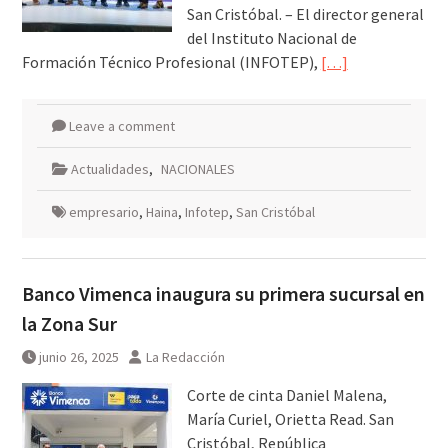
San Cristóbal. – El director general
del Instituto Nacional de
Formación Técnico Profesional (INFOTEP),
[…]
Leave a comment
Actualidades
,
NACIONALES
empresario
,
Haina
,
Infotep
,
San Cristóbal
Banco Vimenca inaugura su primera sucursal en
la Zona Sur
junio 26, 2025
La Redacción
Corte de cinta Daniel Malena,
María Curiel, Orietta Read. San
Cristóbal, República