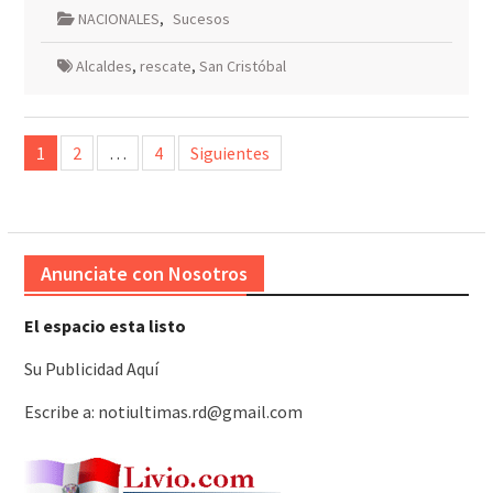
NACIONALES
,
Sucesos
Alcaldes
,
rescate
,
San Cristóbal
Paginación
1
2
…
4
Siguientes
de
entradas
Anunciate con Nosotros
El espacio esta listo
Su Publicidad Aquí
Escribe a: notiultimas.rd@gmail.com