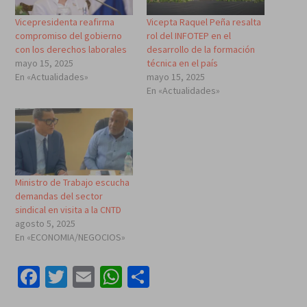
Vicepresidenta reafirma
Vicepta Raquel Peña resalta
compromiso del gobierno
rol del INFOTEP en el
con los derechos laborales
desarrollo de la formación
mayo 15, 2025
técnica en el país
En «Actualidades»
mayo 15, 2025
En «Actualidades»
Ministro de Trabajo escucha
demandas del sector
sindical en visita a la CNTD
agosto 5, 2025
En «ECONOMIA/NEGOCIOS»
Facebook
Twitter
Email
WhatsApp
Compartir