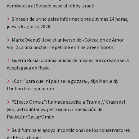
demócrata al Senado pese al lobby israelí
Síntesis de principales informaciones últimas 24 horas,
jueves 6 agosto 2026
MarteOvenuS lleva el universo de «Colección de Amor
Vol. 2» a una noche irrepetible en The Green Room
Guerra Rusia-Ucrania unidad de misiles norcoreana será
desplegada en Rusia
«Corrí para que mi país se la gozara», dijo Marileidy
Paulino tras ganar oro
“Efecto Ormuz”: llamada saudita a Trump // Crash del
yen; petrodólar vs. petroyuan // mediación de
Pakistán/Qatar/Omán
Se difumina el apoyo incondicional de los conservadores
de EEUU a Israel