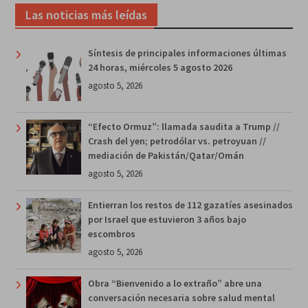
Las noticias más leídas
Síntesis de principales informaciones últimas
24 horas, miércoles 5 agosto 2026
agosto 5, 2026
“Efecto Ormuz”: llamada saudita a Trump //
Crash del yen; petrodólar vs. petroyuan //
mediación de Pakistán/Qatar/Omán
agosto 5, 2026
Entierran los restos de 112 gazatíes asesinados
por Israel que estuvieron 3 años bajo
escombros
agosto 5, 2026
Obra “Bienvenido a lo extraño” abre una
conversación necesaria sobre salud mental