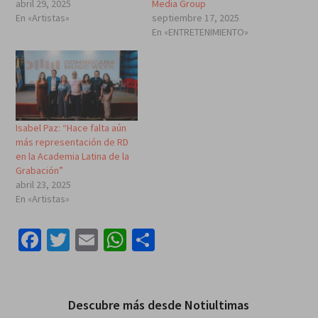
abril 29, 2025
Media Group
En «Artistas»
septiembre 17, 2025
En «ENTRETENIMIENTO»
Isabel Paz: “Hace falta aún
más representación de RD
en la Academia Latina de la
Grabación”
abril 23, 2025
En «Artistas»
Facebook
Twitter
Email
WhatsApp
Compartir
Descubre más desde Notiultimas