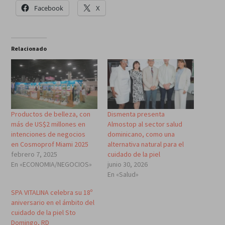
Facebook
X
Relacionado
Productos de belleza, con
Dismenta presenta
más de US$2 millones en
Almostop al sector salud
intenciones de negocios
dominicano, como una
en Cosmoprof Miami 2025
alternativa natural para el
febrero 7, 2025
cuidado de la piel
En «ECONOMIA/NEGOCIOS»
junio 30, 2026
En «Salud»
SPA VITALINA celebra su 18º
aniversario en el ámbito del
cuidado de la piel Sto
Domingo, RD