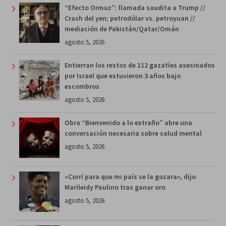
“Efecto Ormuz”: llamada saudita a Trump //
Crash del yen; petrodólar vs. petroyuan //
mediación de Pakistán/Qatar/Omán
agosto 5, 2026
Entierran los restos de 112 gazatíes asesinados
por Israel que estuvieron 3 años bajo
escombros
agosto 5, 2026
Obra “Bienvenido a lo extraño” abre una
conversación necesaria sobre salud mental
agosto 5, 2026
«Corrí para que mi país se la gozara», dijo
Marileidy Paulino tras ganar oro
agosto 5, 2026