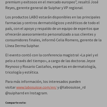
premium y exitosos en el mercado europeo”, resaltó José
Reyes, gerente general de Suiphar y VP regional.
Los productos LABO estarán disponibles en las principales
farmacias y centros dermatológicos y estéticos de todo el
país, con el apoyo y respaldo de un equipo de expertos que
ofrecerán asesoramiento personalizado a sus clientes y
consumidores finales, informó Celia Romero, gerente de la
Línea Derma Suiphar.
El evento contó con la conferencia magistral »La piel y el
pelo a través del tiempo», a cargo de las doctoras Jeyce
Reynoso y Rosario Castaños, expertas en dermatología,
tricología y estética.
Para más información, los interesados pueden
visitar
www.labosuisse.com/en/
y @labosuisse_rd
@suipharrd en Instagram.
Comparte esto: