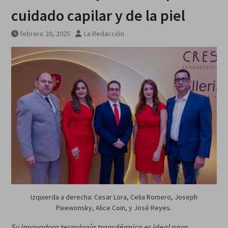
cuidado capilar y de la piel
febrero 20, 2025
La Redacción
Izquierda a derecha: Cesar Lora, Celia Romero, Joseph
Paiewonsky, Alice Coin, y José Reyes.
Su innovadora tecnología transdérmica es ideal para