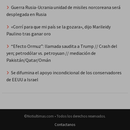
Guerra Rusia-Ucrania unidad de misiles norcoreana será
desplegada en Rusia
«Corrí para que mi país se la gozara», dijo Marileidy
Paulino tras ganar oro
“Efecto Ormuz”: llamada saudita a Trump // Crash del
yen; petrodólar vs. petroyuan // mediación de
Pakistán/Qatar/Omán
Se difumina el apoyo incondicional de los conservadores
de EEUU a Israel
©Notiultimas.com • Todos los derechos reservados.
Contactanos