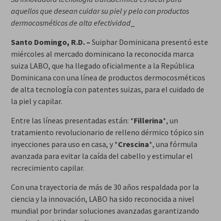
aquellos que desean cuidar su piel y pelo con productos
dermocosméticos de alta efectividad
_
Santo Domingo, R.D. –
Suiphar Dominicana presentó este
miércoles al mercado dominicano la reconocida marca
suiza LABO, que ha llegado oficialmente a la República
Dominicana con una línea de productos dermocosméticos
de alta tecnología con patentes suizas, para el cuidado de
la piel y capilar.
Entre las líneas presentadas están: *
Fillerina
*, un
tratamiento revolucionario de relleno dérmico tópico sin
inyecciones para uso en casa, y *
Crescina
*, una fórmula
avanzada para evitar la caída del cabello y estimular el
recrecimiento capilar.
Con una trayectoria de más de 30 años respaldada por la
ciencia y la innovación, LABO ha sido reconocida a nivel
mundial por brindar soluciones avanzadas garantizando