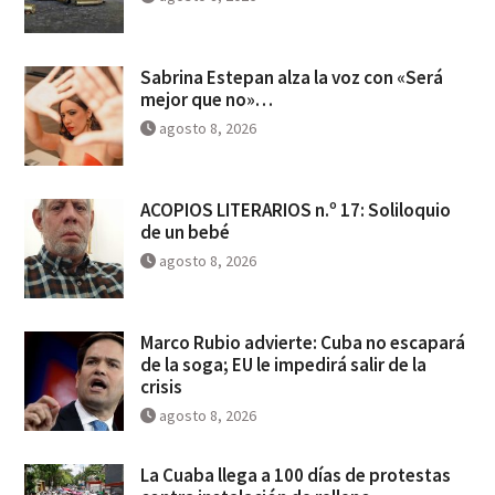
Sabrina Estepan alza la voz con «Será
mejor que no»…
agosto 8, 2026
ACOPIOS LITERARIOS n.º 17: Soliloquio
de un bebé
agosto 8, 2026
Marco Rubio advierte: Cuba no escapará
de la soga; EU le impedirá salir de la
crisis
agosto 8, 2026
La Cuaba llega a 100 días de protestas