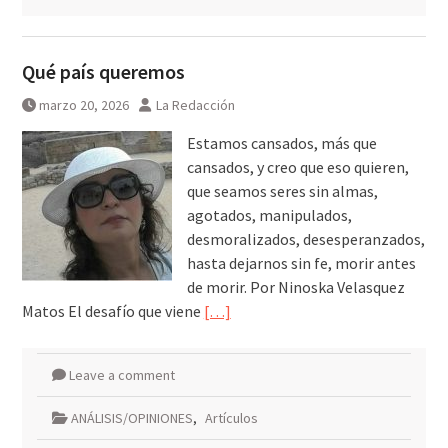
Qué país queremos
marzo 20, 2026
La Redacción
Estamos cansados, más que
cansados, y creo que eso quieren,
que seamos seres sin almas,
agotados, manipulados,
desmoralizados, desesperanzados,
hasta dejarnos sin fe, morir antes
de morir. Por Ninoska Velasquez
Matos El desafío que viene
[…]
Leave a comment
ANÁLISIS/OPINIONES
,
Artículos