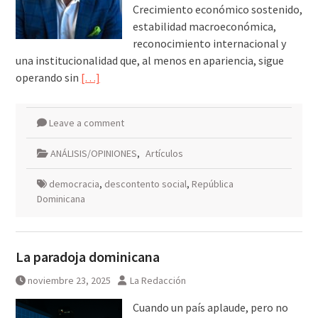
Crecimiento económico sostenido,
estabilidad macroeconómica,
reconocimiento internacional y
una institucionalidad que, al menos en apariencia, sigue
operando sin
[…]
Leave a comment
ANÁLISIS/OPINIONES
,
Artículos
democracia
,
descontento social
,
República
Dominicana
La paradoja dominicana
noviembre 23, 2025
La Redacción
Cuando un país aplaude, pero no