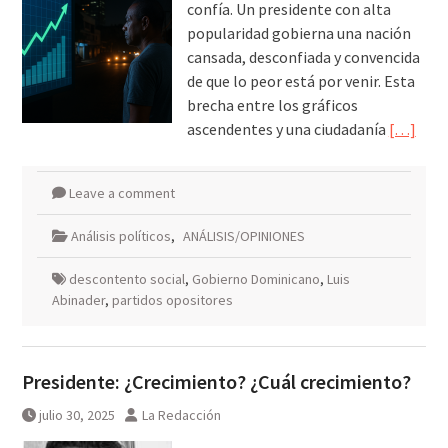
confía. Un presidente con alta
popularidad gobierna una nación
cansada, desconfiada y convencida
de que lo peor está por venir. Esta
brecha entre los gráficos
ascendentes y una ciudadanía
[…]
Leave a comment
Análisis políticos
,
ANÁLISIS/OPINIONES
descontento social
,
Gobierno Dominicano
,
Luis
Abinader
,
partidos opositores
Presidente: ¿Crecimiento? ¿Cuál crecimiento?
julio 30, 2025
La Redacción