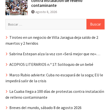
contra instalación de relleno
contaminante
agosto 8, 2026
Buscar:
Tiroteo en un negocio de Villa Jaragua deja saldo de 2
muertos y 2 heridos
Sabrina Estepan alza la voz con «Será mejor que no»…
ACOPIOS LITERARIOS n.º 17: Soliloquio de un bebé
Marco Rubio advierte: Cuba no escapará de la soga; EU le
impedirá salir de la crisis
La Cuaba llega a 100 días de protestas contra instalación
de relleno contaminante
Breves del mundo, sábado 8 de agosto 2026