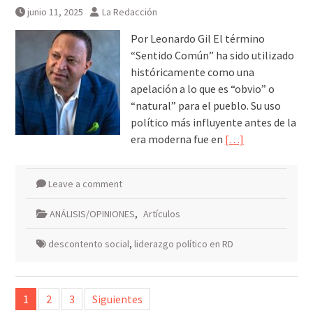
junio 11, 2025
La Redacción
Por Leonardo Gil El término
“Sentido Común” ha sido utilizado
históricamente como una
apelación a lo que es “obvio” o
“natural” para el pueblo. Su uso
político más influyente antes de la
era moderna fue en
[…]
Leave a comment
ANÁLISIS/OPINIONES
,
Artículos
descontento social
,
liderazgo político en RD
Paginación
1
2
3
Siguientes
de