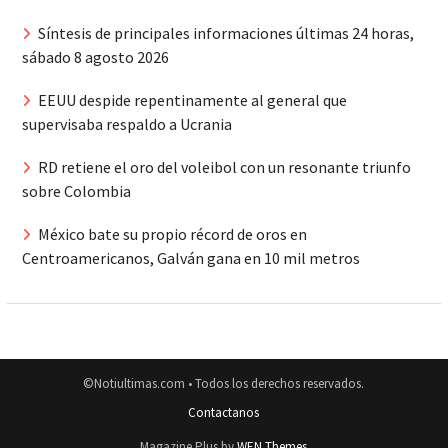
Síntesis de principales informaciones últimas 24 horas,
sábado 8 agosto 2026
EEUU despide repentinamente al general que
supervisaba respaldo a Ucrania
RD retiene el oro del voleibol con un resonante triunfo
sobre Colombia
México bate su propio récord de oros en
Centroamericanos, Galván gana en 10 mil metros
©Notiultimas.com • Todos los derechos reservados.
Contactanos
Magazine Plus by
WEN Themes