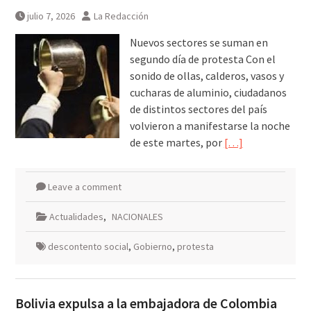
julio 7, 2026
La Redacción
Nuevos sectores se suman en
segundo día de protesta Con el
sonido de ollas, calderos, vasos y
cucharas de aluminio, ciudadanos
de distintos sectores del país
volvieron a manifestarse la noche
de este martes, por
[…]
Leave a comment
Actualidades
,
NACIONALES
descontento social
,
Gobierno
,
protesta
Bolivia expulsa a la embajadora de Colombia