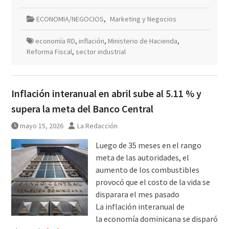
ECONOMIA/NEGOCIOS
,
Marketing y Negocios
economía RD
,
inflación
,
Ministerio de Hacienda
,
Reforma Fiscal
,
sector industrial
Inflación interanual en abril sube al 5.11 % y
supera la meta del Banco Central
mayo 15, 2026
La Redacción
Luego de 35 meses en el rango
meta de las autoridades, el
aumento de los combustibles
provocó que el costo de la vida se
disparara el mes pasado
La inflación interanual de
la economía dominicana se disparó