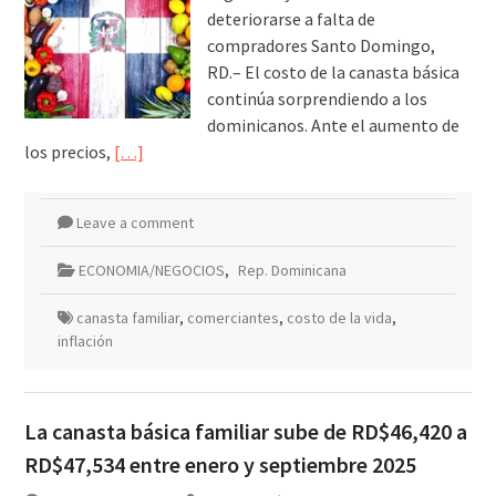
deteriorarse a falta de
compradores Santo Domingo,
RD.– El costo de la canasta básica
continúa sorprendiendo a los
dominicanos. Ante el aumento de
los precios,
[…]
Leave a comment
ECONOMIA/NEGOCIOS
,
Rep. Dominicana
canasta familiar
,
comerciantes
,
costo de la vida
,
inflación
La canasta básica familiar sube de RD$46,420 a
RD$47,534 entre enero y septiembre 2025