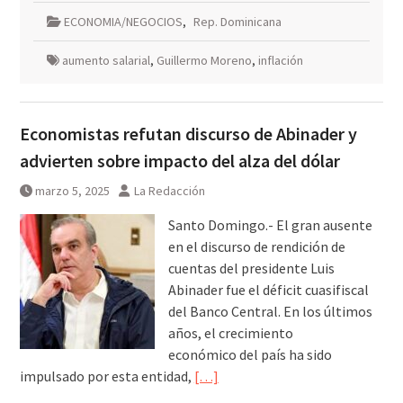
ECONOMIA/NEGOCIOS
,
Rep. Dominicana
aumento salarial
,
Guillermo Moreno
,
inflación
Economistas refutan discurso de Abinader y
advierten sobre impacto del alza del dólar
marzo 5, 2025
La Redacción
Santo Domingo.- El gran ausente
en el discurso de rendición de
cuentas del presidente Luis
Abinader fue el déficit cuasifiscal
del Banco Central. En los últimos
años, el crecimiento
económico del país ha sido
impulsado por esta entidad,
[…]