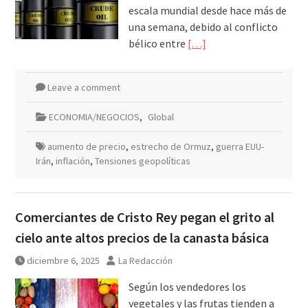
escala mundial desde hace más de
una semana, debido al conflicto
bélico entre
[…]
Leave a comment
ECONOMIA/NEGOCIOS
,
Global
aumento de precio
,
estrecho de Ormuz
,
guerra EUU-
Irán
,
inflación
,
Tensiones geopolíticas
Comerciantes de Cristo Rey pegan el grito al
cielo ante altos precios de la canasta básica
diciembre 6, 2025
La Redacción
Según los vendedores los
vegetales y las frutas tienden a