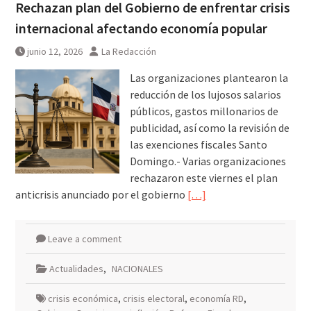
Rechazan plan del Gobierno de enfrentar crisis
internacional afectando economía popular
junio 12, 2026
La Redacción
Las organizaciones plantearon la
reducción de los lujosos salarios
públicos, gastos millonarios de
publicidad, así como la revisión de
las exenciones fiscales Santo
Domingo.- Varias organizaciones
rechazaron este viernes el plan
anticrisis anunciado por el gobierno
[…]
Leave a comment
Actualidades
,
NACIONALES
crisis económica
,
crisis electoral
,
economía RD
,