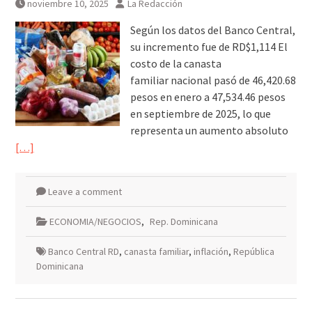
noviembre 10, 2025
La Redacción
Según los datos del Banco Central,
su incremento fue de RD$1,114 El
costo de la canasta
familiar nacional pasó de 46,420.68
pesos en enero a 47,534.46 pesos
en septiembre de 2025, lo que
representa un aumento absoluto
[…]
Leave a comment
ECONOMIA/NEGOCIOS
,
Rep. Dominicana
Banco Central RD
,
canasta familiar
,
inflación
,
República
Dominicana