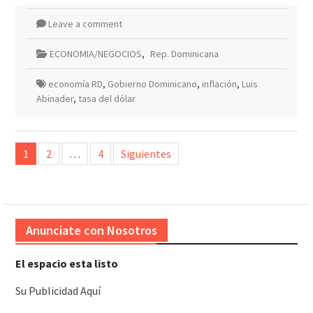
Leave a comment
ECONOMIA/NEGOCIOS
,
Rep. Dominicana
economía RD
,
Gobierno Dominicano
,
inflación
,
Luis
Abinader
,
tasa del dólar
Paginación
1
2
…
4
Siguientes
de
entradas
Anunciate con Nosotros
El espacio esta listo
Su Publicidad Aquí