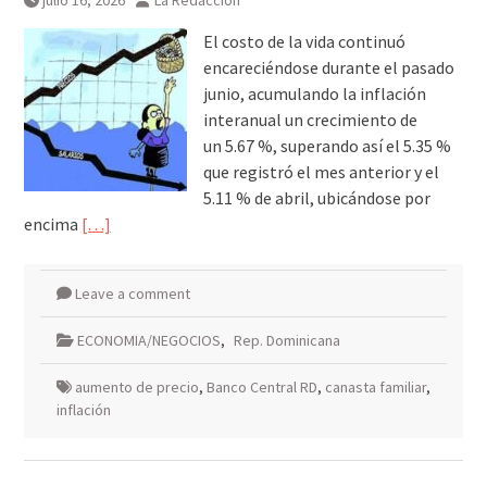
julio 16, 2026
La Redacción
El costo de la vida continuó
encareciéndose durante el pasado
junio, acumulando la inflación
interanual un crecimiento de
un 5.67 %, superando así el 5.35 %
que registró el mes anterior y el
5.11 % de abril, ubicándose por
encima
[…]
Leave a comment
ECONOMIA/NEGOCIOS
,
Rep. Dominicana
aumento de precio
,
Banco Central RD
,
canasta familiar
,
inflación