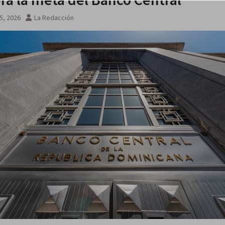
de que
5, 2026
La Redacción