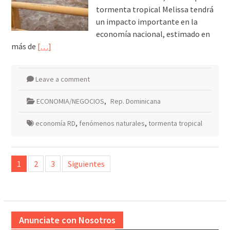
tormenta tropical Melissa tendrá
un impacto importante en la
economía nacional, estimado en
más de
[…]
Leave a comment
ECONOMIA/NEGOCIOS
,
Rep. Dominicana
economía RD
,
fenómenos naturales
,
tormenta tropical
Paginación
1
2
3
Siguientes
de
entradas
Anunciate con Nosotros