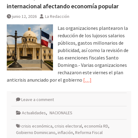
internacional afectando economía popular
junio 12, 2026
La Redacción
Las organizaciones plantearon la
reducción de los lujosos salarios
públicos, gastos millonarios de
publicidad, así como la revisión de
las exenciones fiscales Santo
Domingo.- Varias organizaciones
rechazaron este viernes el plan
anticrisis anunciado por el gobierno
[…]
Leave a comment
Actualidades
,
NACIONALES
crisis económica
,
crisis electoral
,
economía RD
,
Gobierno Dominicano
,
inflación
,
Reforma Fiscal