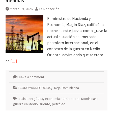
medidas
marzo 19, 2026
La Redacción
El ministro de Hacienda y
Economía, Magín Díaz, calificó la
noche de este jueves como grave la
actual situación del mercado
petrolero internacional, en el
contexto de la guerra en Medio
Oriente, advirtiendo que se trata
de
[…]
Leave a comment
ECONOMIA/NEGOCIOS
,
Rep. Dominicana
Crisis energética
,
economía RD
,
Gobierno Dominicano
,
guerra en Medio Oriente
,
petróleo