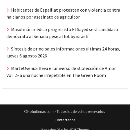
Habitantes de Espaillat protestan con violencia contra
haitianos por asesinato de agricultor
Musulmán médico progresista El Sayed será candidato
demócrata al Senado pese al lobby israelí
Síntesis de principales informaciones últimas 24 horas,
jueves 6 agosto 2026
MarteOvenuS lleva el universo de «Colección de Amor
Vol. 2» a una noche irrepetible en The Green Room
©Notiultimas.com • Todos los derechos reservados.
Contactanos
Magazine Plus by
WEN Themes