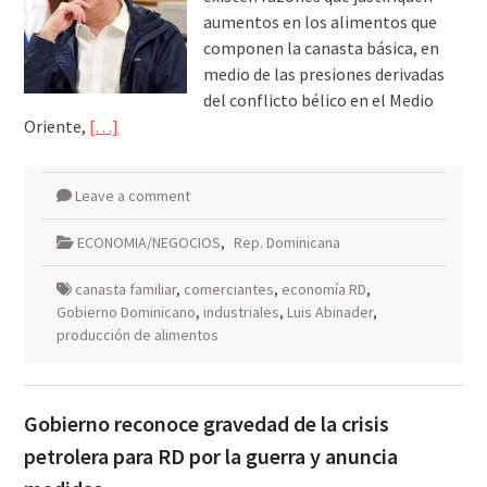
aumentos en los alimentos que
componen la canasta básica, en
medio de las presiones derivadas
del conflicto bélico en el Medio
Oriente,
[…]
Leave a comment
ECONOMIA/NEGOCIOS
,
Rep. Dominicana
canasta familiar
,
comerciantes
,
economía RD
,
Gobierno Dominicano
,
industriales
,
Luis Abinader
,
producción de alimentos
Gobierno reconoce gravedad de la crisis
petrolera para RD por la guerra y anuncia