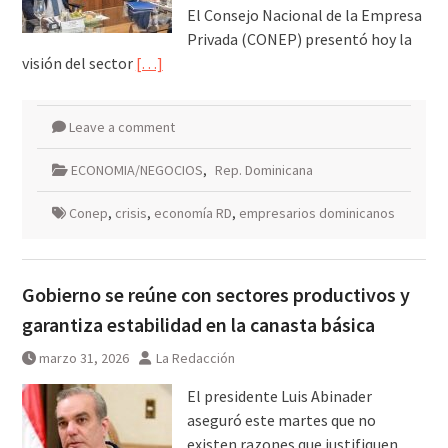
El Consejo Nacional de la Empresa
Privada (CONEP) presentó hoy la
visión del sector
[…]
Leave a comment
ECONOMIA/NEGOCIOS
,
Rep. Dominicana
Conep
,
crisis
,
economía RD
,
empresarios dominicanos
Gobierno se reúne con sectores productivos y
garantiza estabilidad en la canasta básica
marzo 31, 2026
La Redacción
El presidente Luis Abinader
aseguró este martes que no
existen razones que justifiquen