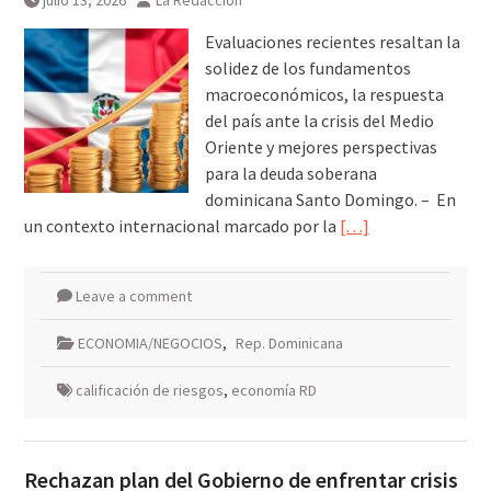
julio 13, 2026
La Redacción
Evaluaciones recientes resaltan la
solidez de los fundamentos
macroeconómicos, la respuesta
del país ante la crisis del Medio
Oriente y mejores perspectivas
para la deuda soberana
dominicana Santo Domingo. – En
un contexto internacional marcado por la
[…]
Leave a comment
ECONOMIA/NEGOCIOS
,
Rep. Dominicana
calificación de riesgos
,
economía RD
Rechazan plan del Gobierno de enfrentar crisis