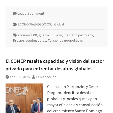
Leave a comment
ECONOMIA/NEGOCIOS
,
Global
economía RD
,
guerra EUU-Irán
,
mercado petrolero
,
Precios combustibles
,
Tensiones geopolíticas
El CONEP resalta capacidad y visión del sector
privado para enfrentar desafíos globales
abril 15, 2026
La Redacción
Celso Juan Marranzini y Cesar
Dargam. Identifica desafíos
globales y locales que exigen
mayor eficiencia y consolidación
del crecimiento Santo Domingo.-