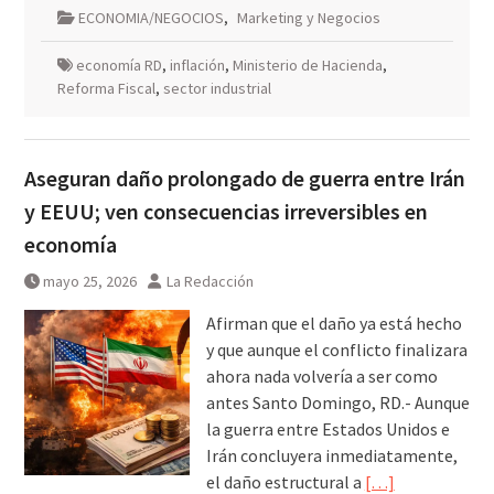
ECONOMIA/NEGOCIOS
,
Marketing y Negocios
economía RD
,
inflación
,
Ministerio de Hacienda
,
Reforma Fiscal
,
sector industrial
Aseguran daño prolongado de guerra entre Irán
y EEUU; ven consecuencias irreversibles en
economía
mayo 25, 2026
La Redacción
Afirman que el daño ya está hecho
y que aunque el conflicto finalizara
ahora nada volvería a ser como
antes Santo Domingo, RD.- Aunque
la guerra entre Estados Unidos e
Irán concluyera inmediatamente,
el daño estructural a
[…]