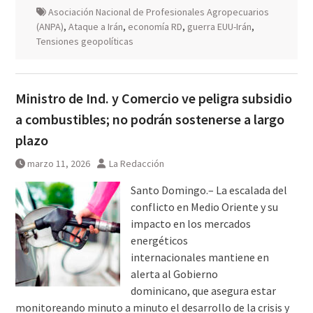
Asociación Nacional de Profesionales Agropecuarios
(ANPA)
,
Ataque a Irán
,
economía RD
,
guerra EUU-Irán
,
Tensiones geopolíticas
Ministro de Ind. y Comercio ve peligra subsidio
a combustibles; no podrán sostenerse a largo
plazo
marzo 11, 2026
La Redacción
Santo Domingo.– La escalada del
conflicto en Medio Oriente y su
impacto en los mercados
energéticos
internacionales mantiene en
alerta al Gobierno
dominicano, que asegura estar
monitoreando minuto a minuto el desarrollo de la crisis y