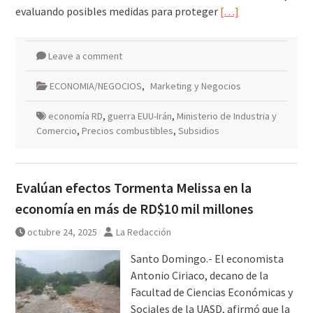
evaluando posibles medidas para proteger
[…]
Leave a comment
ECONOMIA/NEGOCIOS
,
Marketing y Negocios
economía RD
,
guerra EUU-Irán
,
Ministerio de Industria y
Comercio
,
Precios combustibles
,
Subsidios
Evalúan efectos Tormenta Melissa en la
economía en más de RD$10 mil millones
octubre 24, 2025
La Redacción
Santo Domingo.- El economista
Antonio Ciriaco, decano de la
Facultad de Ciencias Económicas y
Sociales de la UASD, afirmó que la