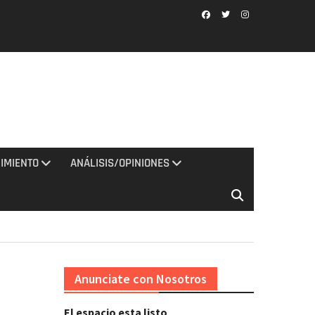
Facebook
Twitter
Instagram
IMIENTO
ANÁLISIS/OPINIONES
Anunciate con Nosotros
El espacio esta listo