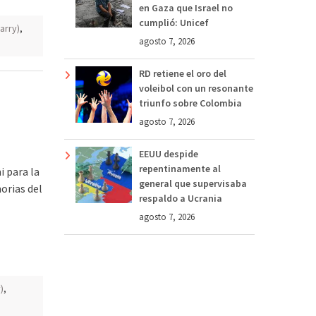
en Gaza que Israel no
cumplió: Unicef
arry)
,
agosto 7, 2026
RD retiene el oro del
voleibol con un resonante
triunfo sobre Colombia
agosto 7, 2026
EEUU despide
repentinamente al
i para la
general que supervisaba
orias del
respaldo a Ucrania
agosto 7, 2026
)
,