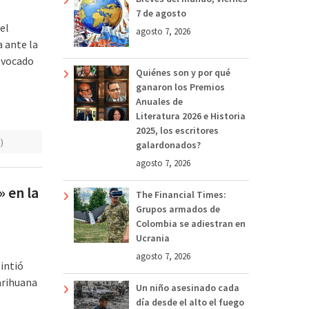
7 de agosto
el
agosto 7, 2026
 ante la
rovocado
Quiénes son y por qué
ganaron los Premios
Anuales de
Literatura 2026 e Historia
2025, los escritores
)
galardonados?
agosto 7, 2026
» en la
The Financial Times:
Grupos armados de
Colombia se adiestran en
Ucrania
agosto 7, 2026
sintió
arihuana
Un niño asesinado cada
día desde el alto el fuego