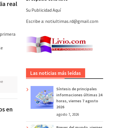
ia real
Su Publicidad Aquí
Escribe a: notiultimas.rd@gmail.com
 primera
le
Las noticias más leídas
pe
Síntesis de principales
informaciones últimas 24
horas, viernes 7 agosto
2026
os en
agosto 7, 2026
Breves del mundo, viernes