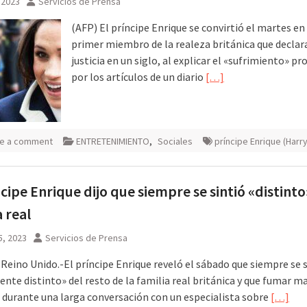
, 2023
Servicios de Prensa
(AFP) El príncipe Enrique se convirtió el martes en 
primer miembro de la realeza británica que declara
justicia en un siglo, al explicar el «sufrimiento» p
por los artículos de un diario
[…]
e a comment
ENTRETENIMIENTO
,
Sociales
príncipe Enrique (Harry
ncipe Enrique dijo que siempre se sintió «distinto
a real
5, 2023
Servicios de Prensa
 Reino Unido.-El príncipe Enrique reveló el sábado que siempre se 
ente distinto» del resto de la familia real británica y que fumar m
, durante una larga conversación con un especialista sobre
[…]