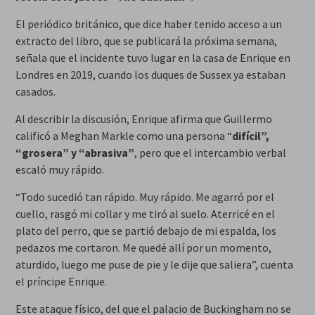
El periódico británico, que dice haber tenido acceso a un
extracto del libro, que se publicará la próxima semana,
señala que el incidente tuvo lugar en la casa de Enrique en
Londres en 2019, cuando los duques de Sussex ya estaban
casados.
Al describir la discusión, Enrique afirma que Guillermo
calificó a Meghan Markle como una persona “
difícil”,
“grosera” y “abrasiva”
, pero que el intercambio verbal
escaló muy rápido.
“Todo sucedió tan rápido. Muy rápido. Me agarró por el
cuello, rasgó mi collar y me tiró al suelo. Aterricé en el
plato del perro, que se partió debajo de mi espalda, los
pedazos me cortaron. Me quedé allí por un momento,
aturdido, luego me puse de pie y le dije que saliera”, cuenta
el príncipe Enrique.
Este ataque físico, del que el palacio de Buckingham no se