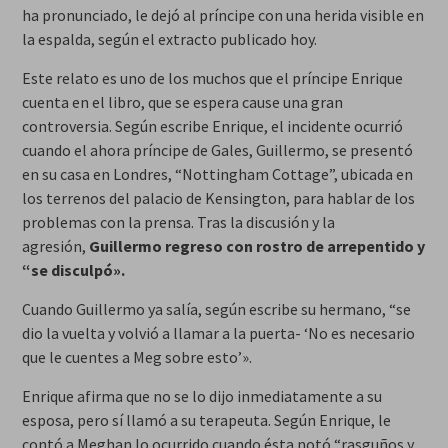
ha pronunciado, le dejó al príncipe con una herida visible en
la espalda, según el extracto publicado hoy.
Este relato es uno de los muchos que el príncipe Enrique
cuenta en el libro, que se espera cause una gran
controversia. Según escribe Enrique, el incidente ocurrió
cuando el ahora príncipe de Gales, Guillermo, se presentó
en su casa en Londres, “Nottingham Cottage”, ubicada en
los terrenos del palacio de Kensington, para hablar de los
problemas con la prensa. Tras la discusión y la
agresión,
Guillermo regreso con rostro de arrepentido y
“se disculpó».
Cuando Guillermo ya salía, según escribe su hermano, “se
dio la vuelta y volvió a llamar a la puerta- ‘No es necesario
que le cuentes a Meg sobre esto’».
Enrique afirma que no se lo dijo inmediatamente a su
esposa, pero sí llamó a su terapeuta. Según Enrique, le
contó a Meghan lo ocurrido cuando ésta notó “rasguños y