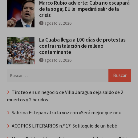
Marco Rubio advierte: Cuba no escapará
de la soga; EU le impedirá salir de la
crisis
agosto 8, 2026
La Cuaba llega a 100 días de protestas
contra instalación de relleno
contaminante
agosto 8, 2026
Buscar:
Tiroteo en un negocio de Villa Jaragua deja saldo de 2
muertos y 2 heridos
Sabrina Estepan alza la voz con «Será mejor que no»…
ACOPIOS LITERARIOS n.º 17: Soliloquio de un bebé