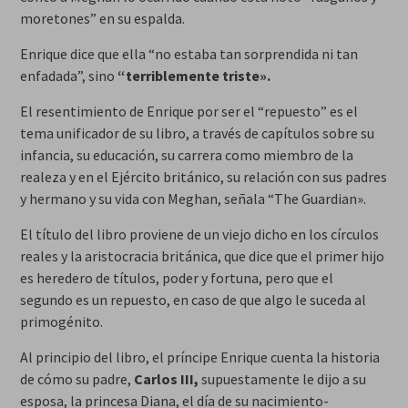
moretones” en su espalda.
Enrique dice que ella “no estaba tan sorprendida ni tan
enfadada”, sino
“terriblemente triste».
El resentimiento de Enrique por ser el “repuesto” es el
tema unificador de su libro, a través de capítulos sobre su
infancia, su educación, su carrera como miembro de la
realeza y en el Ejército británico, su relación con sus padres
y hermano y su vida con Meghan, señala “The Guardian».
El título del libro proviene de un viejo dicho en los círculos
reales y la aristocracia británica, que dice que el primer hijo
es heredero de títulos, poder y fortuna, pero que el
segundo es un repuesto, en caso de que algo le suceda al
primogénito.
Al principio del libro, el príncipe Enrique cuenta la historia
de cómo su padre,
Carlos III,
supuestamente le dijo a su
esposa, la princesa Diana, el día de su nacimiento-