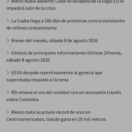
Marco Rubio advierte: Cuba no escapará de la soga; EU le
impedirá salir de la crisis
La Cuaba llega a 100 días de protestas contra instalación
de relleno contaminante
Breves del mundo, sábado 8 de agosto 2026
Síntesis de principales informaciones últimas 24 horas,
sábado 8 agosto 2026
EEUU despide repentinamente al general que
supervisaba respaldo a Ucrania
RD retiene el oro del voleibol con un resonante triunfo
sobre Colombia
México bate su propio récord de oros en
Centroamericanos, Galván gana en 10 mil metros