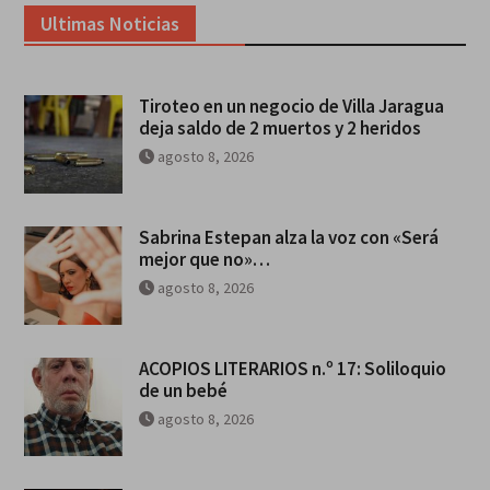
Ultimas Noticias
Tiroteo en un negocio de Villa Jaragua
deja saldo de 2 muertos y 2 heridos
agosto 8, 2026
Sabrina Estepan alza la voz con «Será
mejor que no»…
agosto 8, 2026
ACOPIOS LITERARIOS n.º 17: Soliloquio
de un bebé
agosto 8, 2026