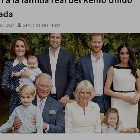
na noche
ada
30, 2024
Servicios de Prensa