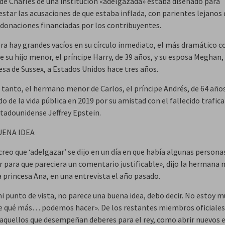
 de Charles de una institución «adelgazada» estaba diseñado para
estar las acusaciones de que estaba inflada, con parientes lejanos
e donaciones financiadas por los contribuyentes.
ra hay grandes vacíos en su círculo inmediato, el más dramático c
e su hijo menor, el príncipe Harry, de 39 años, y su esposa Meghan,
esa de Sussex, a Estados Unidos hace tres años.
 tanto, el hermano menor de Carlos, el príncipe Andrés, de 64 años
o de la vida pública en 2019 por su amistad con el fallecido trafic
stadounidense Jeffrey Epstein.
UENA IDEA
creo que ‘adelgazar’ se dijo en un día en que había algunas person
r para que pareciera un comentario justificable», dijo la hermana
la princesa Ana, en una entrevista el año pasado.
i punto de vista, no parece una buena idea, debo decir. No estoy m
e qué más… podemos hacer». De los restantes miembros oficiales 
(aquellos que desempeñan deberes para el rey, como abrir nuevos ed